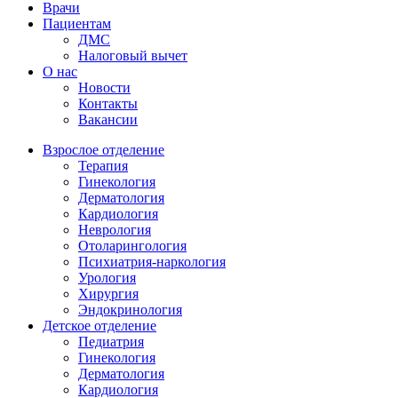
Врачи
Пациентам
ДМС
Налоговый вычет
О нас
Новости
Контакты
Вакансии
Взрослое отделение
Терапия
Гинекология
Дерматология
Кардиология
Неврология
Отоларингология
Психиатрия-наркология
Урология
Хирургия
Эндокринология
Детское отделение
Педиатрия
Гинекология
Дерматология
Кардиология