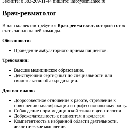
Звоните: 8 383-209-11-44 пишите: info@semiamed.ru
Врач-ревматолог
В наш коллектив требуется
Врач-ревматолог
, который готов
стать частью нашей команды.
Обязанности:
Проведение амбулаторного приема пациентов.
Требования:
Высшее медицинское образование.
Действующий сертификат по специальности или
свидетельство об аккредитации.
Для нас важно
:
Добросовестное отношение к работе, стремление к
повышению квалификации и профессиональному росту.
Соблюдение норм медицинской этики и деонтологии.
Доброжелательность к пациентам и коллегам.
Компетентность в избранной области деятельности,
аналитическое мышление.