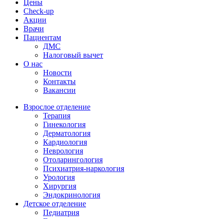
Цены
Check-up
Акции
Врачи
Пациентам
ДМС
Налоговый вычет
О нас
Новости
Контакты
Вакансии
Взрослое отделение
Терапия
Гинекология
Дерматология
Кардиология
Неврология
Отоларингология
Психиатрия-наркология
Урология
Хирургия
Эндокринология
Детское отделение
Педиатрия