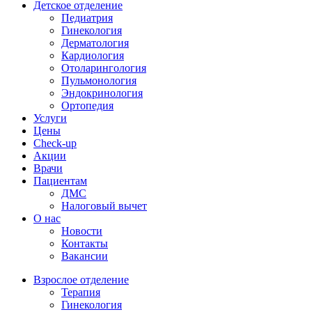
Детское отделение
Педиатрия
Гинекология
Дерматология
Кардиология
Отоларингология
Пульмонология
Эндокринология
Ортопедия
Услуги
Цены
Check-up
Акции
Врачи
Пациентам
ДМС
Налоговый вычет
О нас
Новости
Контакты
Вакансии
Взрослое отделение
Терапия
Гинекология