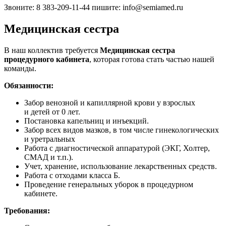
Звоните: 8 383-209-11-44 пишите: info@semiamed.ru
Медицинская сестра
В наш коллектив требуется
Медицинская сестра
процедурного кабинета
, которая готова стать частью нашей
команды.
Обязанности
:
Забор венозной и капиллярной крови у взрослых
и детей от 0 лет.
Постановка капельниц и инъекций.
Забор всех видов мазков, в том числе гинекологических
и уретральных
Работа с диагностической аппаратурой (ЭКГ, Холтер,
СМАД и т.п.).
Учет, хранение, использование лекарственных средств.
Работа с отходами класса Б.
Проведение генеральных уборок в процедурном
кабинете.
Требования
: