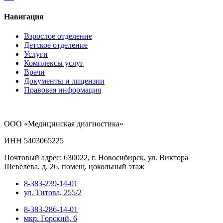
Навигация
Взрослое отделение
Детское отделение
Услуги
Комплексы услуг
Врачи
Документы и лицензии
Правовая информация
ООО «Медицинская диагностика»
ИНН 5403065225
Почтовый адрес: 630022, г. Новосибирск, ул. Виктора
Шевелева, д. 26, помещ. цокольный этаж
8-383-239-14-01
ул. Титова, 255/2
8-383-286-14-01
мкр. Горский, 6