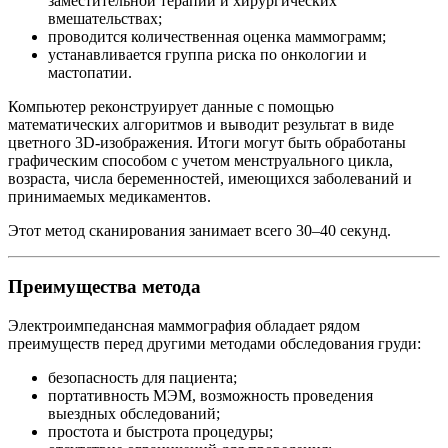
заместительной терапии и хирургических
вмешательствах;
проводится количественная оценка маммограмм;
устанавливается группа риска по онкологии и
мастопатии.
Компьютер реконструирует данные с помощью
математических алгоритмов и выводит результат в виде
цветного 3D-изображения. Итоги могут быть обработаны
графическим способом с учетом менструального цикла,
возраста, числа беременностей, имеющихся заболеваний и
принимаемых медикаментов.
Этот метод сканирования занимает всего 30–40 секунд.
Преимущества метода
Электроимпедансная маммография обладает рядом
преимуществ перед другими методами обследования груди:
безопасность для пациента;
портативность МЭМ, возможность проведения
выездных обследований;
простота и быстрота процедуры;