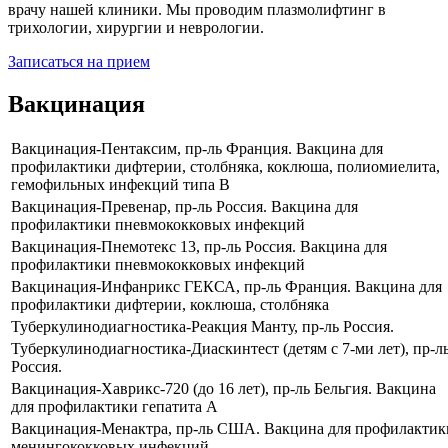
врачу нашей клиники. Мы проводим плазмолифтинг в
трихологии, хирургии и неврологии.
Записаться на прием
Вакцинация
Вакцинация-Пентаксим, пр-ль Франция. Вакцина для
профилактики дифтерии, столбняка, коклюша, полиомиелита,
гемофильных инфекций типа В
Вакцинация-Превенар, пр-ль Россия. Вакцина для
профилактики пневмококковых инфекций
Вакцинация-Пнемотекс 13, пр-ль Россия. Вакцина для
профилактики пневмококковых инфекций
Вакцинация-Инфанрикс ГЕКСА, пр-ль Франция. Вакцина для
профилактики дифтерии, коклюша, столбняка
Туберкулинодиагностика-Реакция Манту, пр-ль Россия.
Туберкулинодиагностика-Диаскинтест (детям с 7-ми лет), пр-л
Россия.
Вакцинация-Хаврикс-720 (до 16 лет), пр-ль Бельгия. Вакцина
для профилактики гепатита А
Вакцинация-Менактра, пр-ль США. Вакцина для профилактик
менингококковых инфекций