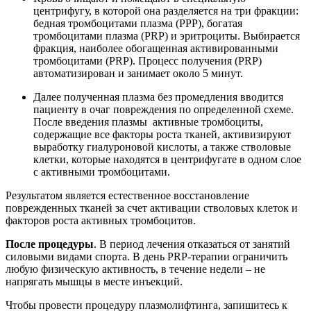
центрифугу, в которой она разделяется на три фракции:
бедная тромбоцитами плазма (PPP), богатая
тромбоцитами плазма (PRP) и эритроциты. Выбирается
фракция, наиболее обогащенная активированными
тромбоцитами (PRP). Процесс получения (PRP)
автоматизирован и занимает около 5 минут.
Далее полученная плазма без промедления вводится
пациенту в очаг повреждения по определенной схеме.
После введения плазмы активные тромбоциты,
содержащие все факторы роста тканей, активизируют
выработку гиалуроновой кислоты, а также стволовые
клетки, которые находятся в центрифугате в одном слое
с активными тромбоцитами.
Результатом является естественное восстановление
поврежденных тканей за счет активации стволовых клеток и
факторов роста активных тромбоцитов.
После процедуры
. В период лечения отказаться от занятий
силовыми видами спорта. В день PRP-терапии ограничить
любую физическую активность, в течение недели – не
напрягать мышцы в месте инъекций.
Чтобы провести процедуру плазмолифтинга, запишитесь к