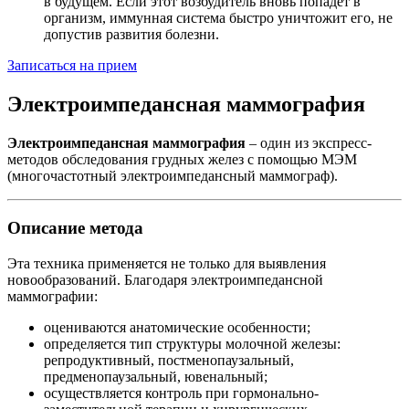
в будущем. Если этот возбудитель вновь попадет в
организм, иммунная система быстро уничтожит его, не
допустив развития болезни.
Записаться на прием
Электроимпедансная маммография
Электроимпедансная маммография
– один из экспресс-
методов обследования грудных желез с помощью МЭМ
(многочастотный электроимпедансный маммограф).
Описание метода
Эта техника применяется не только для выявления
новообразований. Благодаря электроимпедансной
маммографии:
оцениваются анатомические особенности;
определяется тип структуры молочной железы:
репродуктивный, постменопаузальный,
предменопаузальный, ювенальный;
осуществляется контроль при гормонально-