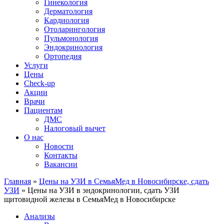
Гинекология
Дерматология
Кардиология
Отоларингология
Пульмонология
Эндокринология
Ортопедия
Услуги
Цены
Check-up
Акции
Врачи
Пациентам
ДМС
Налоговый вычет
О нас
Новости
Контакты
Вакансии
Главная
»
Цены на УЗИ в СемьяМед в Новосибирске, сдать
УЗИ
»
Цены на УЗИ в эндокринологии, сдать УЗИ
щитовидной железы в СемьяМед в Новосибирске
Анализы