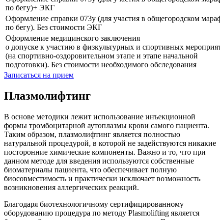
по бегу)+ ЭКГ
Оформление справки 073у (для участия в общегородском мара
по бегу). Без стоимости ЭКГ
Оформление медицинского заключения
о допуске к участию в физкультурных и спортивных мероприя
(на спортивно-оздоровительном этапе и этапе начальной
подготовки). Без стоимости необходимого обследования
Записаться на прием
Плазмолифтинг
В основе методики лежит использование инъекционной
формы тромбоцитарной аутоплазмы крови самого пациента.
Таким образом, плазмолифтинг является полностью
натуральной процедурой, в которой не задействуются никакие
посторонние химические компоненты. Важно и то, что при
данном методе для введения используются собственные
биоматериалы пациента, что обеспечивает полную
биосовместимость и практически исключает возможность
возникновения аллергических реакций.
Благодаря биотехнологичному сертифицированному
оборудованию процедура по методу Plasmolifting является