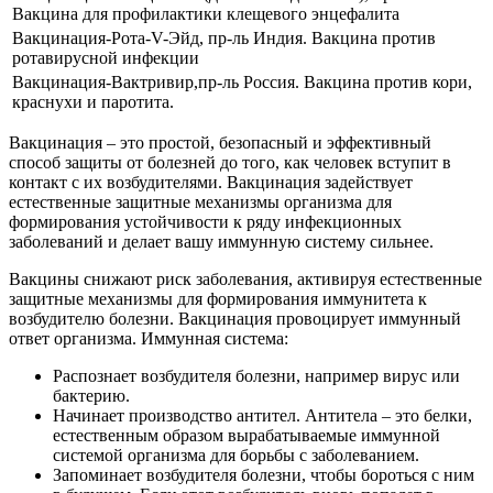
Вакцина для профилактики клещевого энцефалита
Вакцинация-Рота-V-Эйд, пр-ль Индия. Вакцина против
ротавирусной инфекции
Вакцинация-Вактривир,пр-ль Россия. Вакцина против кори,
краснухи и паротита.
Вакцинация – это простой, безопасный и эффективный
способ защиты от болезней до того, как человек вступит в
контакт с их возбудителями. Вакцинация задействует
естественные защитные механизмы организма для
формирования устойчивости к ряду инфекционных
заболеваний и делает вашу иммунную систему сильнее.
Вакцины снижают риск заболевания, активируя естественные
защитные механизмы для формирования иммунитета к
возбудителю болезни. Вакцинация провоцирует иммунный
ответ организма. Иммунная система:
Распознает возбудителя болезни, например вирус или
бактерию.
Начинает производство антител. Антитела – это белки,
естественным образом вырабатываемые иммунной
системой организма для борьбы с заболеванием.
Запоминает возбудителя болезни, чтобы бороться с ним