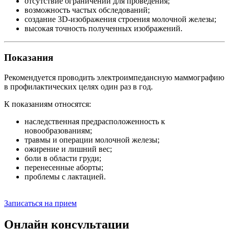
отсутствие ограничений для проведения;
возможность частых обследований;
создание 3D-изображения строения молочной железы;
высокая точность полученных изображений.
Показания
Рекомендуется проводить электроимпедансную маммографию
в профилактических целях один раз в год.
К показаниям относятся:
наследственная предрасположенность к
новообразованиям;
травмы и операции молочной железы;
ожирение и лишний вес;
боли в области груди;
перенесенные аборты;
проблемы с лактацией.
Записаться на прием
Онлайн консультации