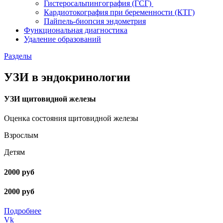
Гистеросальпингография (ГСГ)
Кардиотокография при беременности (КТГ)
Пайпель-биопсия эндометрия
Функциональная диагностика
Удаление образований
Разделы
УЗИ в эндокринологии
УЗИ щитовидной железы
Оценка состояния щитовидной железы
Взрослым
Детям
2000 руб
2000 руб
Подробнее
Vk