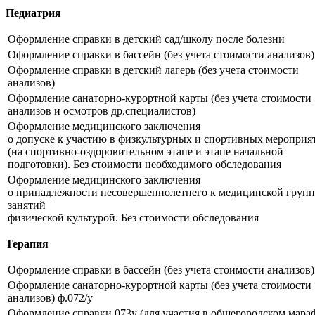
Педиатрия
Оформление справки в детский сад/школу после болезни
Оформление справки в бассейн (без учета стоимости анализов)
Оформление справки в детский лагерь (без учета стоимости
анализов)
Оформление санаторно-курортной карты (без учета стоимости
анализов и осмотров др.специалистов)
Оформление медицинского заключения
о допуске к участию в физкультурных и спортивных мероприя
(на спортивно-оздоровительном этапе и этапе начальной
подготовки). Без стоимости необходимого обследования
Оформление медицинского заключения
о принадлежности несовершеннолетнего к медицинской групп
занятий
физической культурой. Без стоимости обследования
Терапия
Оформление справки в бассейн (без учета стоимости анализов)
Оформление санаторно-курортной карты (без учета стоимости
анализов) ф.072/у
Оформление справки 073у (для участия в общегородском мара