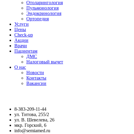
Отоларингология
Пульмонология
Эндокринология
Ортопедия
Услуги
Цены
Check-up
Акции
Врачи
Пациентам
ДМС
Налоговый вычет
О нас
Новости
Контакты
Вакансии
8-383-209-11-44
ул. Титова, 255/2
ул. В. Шевелева, 26
мкр. Горский, 6
info@semiamed.ru