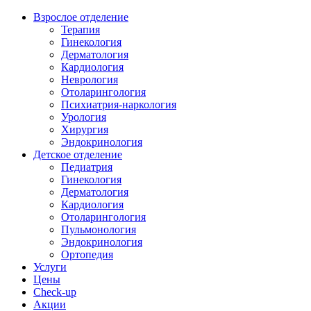
Взрослое отделение
Терапия
Гинекология
Дерматология
Кардиология
Неврология
Отоларингология
Психиатрия-наркология
Урология
Хирургия
Эндокринология
Детское отделение
Педиатрия
Гинекология
Дерматология
Кардиология
Отоларингология
Пульмонология
Эндокринология
Ортопедия
Услуги
Цены
Check-up
Акции