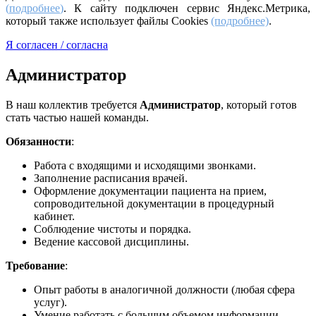
(
подробнее
)
. К сайту подключен сервис Яндекс.Метрика,
который также использует файлы Cookies
(подробнее)
.
Я согласен / согласна
Администратор
В наш коллектив требуется
Администратор
, который готов
стать частью нашей команды.
Обязанности
:
Работа с входящими и исходящими звонками.
Заполнение расписания врачей.
Оформление документации пациента на прием,
сопроводительной документации в процедурный
кабинет.
Соблюдение чистоты и порядка.
Ведение кассовой дисциплины.
Требование
:
Опыт работы в аналогичной должности (любая сфера
услуг).
Умение работать с большим объемом информации.