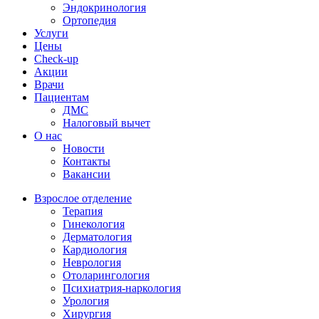
Эндокринология
Ортопедия
Услуги
Цены
Check-up
Акции
Врачи
Пациентам
ДМС
Налоговый вычет
О нас
Новости
Контакты
Вакансии
Взрослое отделение
Терапия
Гинекология
Дерматология
Кардиология
Неврология
Отоларингология
Психиатрия-наркология
Урология
Хирургия