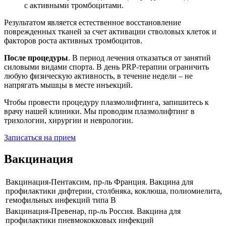
с активными тромбоцитами.
Результатом является естественное восстановление
поврежденных тканей за счет активации стволовых клеток и
факторов роста активных тромбоцитов.
После процедуры
. В период лечения отказаться от занятий
силовыми видами спорта. В день PRP-терапии ограничить
любую физическую активность, в течение недели – не
напрягать мышцы в месте инъекций.
Чтобы провести процедуру плазмолифтинга, запишитесь к
врачу нашей клиники. Мы проводим плазмолифтинг в
трихологии, хирургии и неврологии.
Записаться на прием
Вакцинация
Вакцинация-Пентаксим, пр-ль Франция. Вакцина для
профилактики дифтерии, столбняка, коклюша, полиомиелита,
гемофильных инфекций типа В
Вакцинация-Превенар, пр-ль Россия. Вакцина для
профилактики пневмококковых инфекций