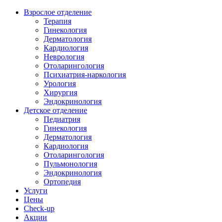
Взрослое отделение
Терапия
Гинекология
Дерматология
Кардиология
Неврология
Отоларингология
Психиатрия-наркология
Урология
Хирургия
Эндокринология
Детское отделение
Педиатрия
Гинекология
Дерматология
Кардиология
Отоларингология
Пульмонология
Эндокринология
Ортопедия
Услуги
Цены
Check-up
Акции