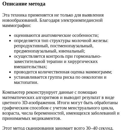
Описание метода
Эта техника применяется не только для выявления
новообразований. Благодаря электроимпедансной
маммографии:
оцениваются анатомические особенности;
определяется тип структуры молочной железы:
репродуктивный, постменопаузальный,
предменопаузальный, ювенальный;
осуществляется контроль при гормонально-
заместительной терапии и хирургических
вмешательствах;
проводится количественная оценка маммограмм;
устанавливается группа риска по онкологии и
мастопатии.
Компьютер реконструирует данные с помощью
математических алгоритмов и выводит результат в виде
цветного 3D-изображения. Итоги могут быть обработаны
графическим способом с учетом менструального цикла,
возраста, числа беременностей, имеющихся заболеваний и
принимаемых медикаментов.
Этот метод сканирования занимает всего 30–40 секунд.