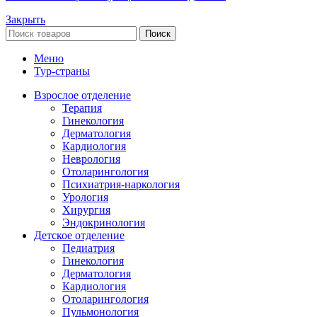
Закрыть
Поиск
Меню
Тур-страны
Взрослое отделение
Терапия
Гинекология
Дерматология
Кардиология
Неврология
Отоларингология
Психиатрия-наркология
Урология
Хирургия
Эндокринология
Детское отделение
Педиатрия
Гинекология
Дерматология
Кардиология
Отоларингология
Пульмонология