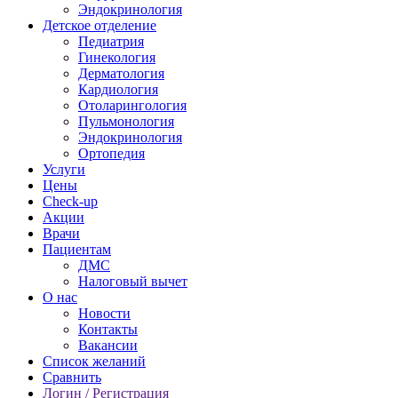
Эндокринология
Детское отделение
Педиатрия
Гинекология
Дерматология
Кардиология
Отоларингология
Пульмонология
Эндокринология
Ортопедия
Услуги
Цены
Check-up
Акции
Врачи
Пациентам
ДМС
Налоговый вычет
О нас
Новости
Контакты
Вакансии
Список желаний
Сравнить
Логин / Регистрация