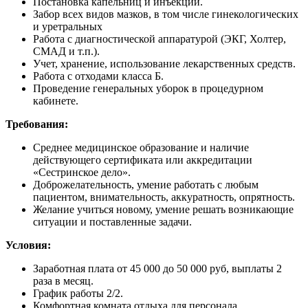
Постановка капельниц и инъекций.
Забор всех видов мазков, в том числе гинекологических
и уретральных
Работа с диагностической аппаратурой (ЭКГ, Холтер,
СМАД и т.п.).
Учет, хранение, использование лекарственных средств.
Работа с отходами класса Б.
Проведение генеральных уборок в процедурном
кабинете.
Требования
:
Среднее медицинское образование и наличие
действующего сертификата или аккредитации
«Сестринское дело».
Доброжелательность, умение работать с любым
пациентом, внимательность, аккуратность, опрятность.
Желание учиться новому, умение решать возникающие
ситуации и поставленные задачи.
Условия
:
Заработная плата от 45 000 до 50 000 руб, выплаты 2
раза в месяц.
График работы 2/2.
Комфортная комната отдыха для персонала.