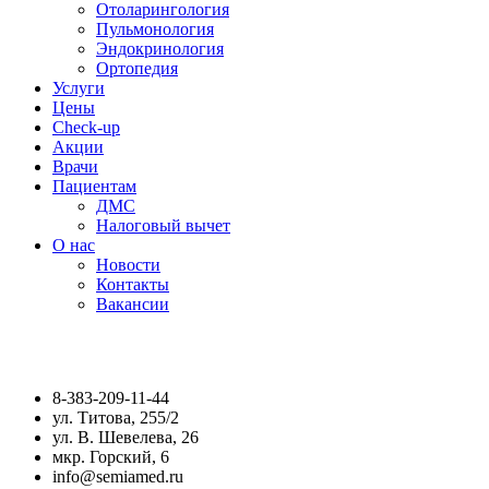
Отоларингология
Пульмонология
Эндокринология
Ортопедия
Услуги
Цены
Check-up
Акции
Врачи
Пациентам
ДМС
Налоговый вычет
О нас
Новости
Контакты
Вакансии
8-383-209-11-44
ул. Титова, 255/2
ул. В. Шевелева, 26
мкр. Горский, 6
info@semiamed.ru