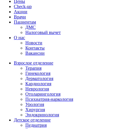
Цены
Check-up
Акции
Врачи
Пациентам
ДМС
Налоговый вычет
О нас
Новости
Контакты
Вакансии
Взрослое отделение
Терапия
Гинекология
Дерматология
Кардиология
Неврология
Отоларингология
Психиатрия-наркология
Урология
Хирургия
Эндокринология
Детское отделение
Педиатрия