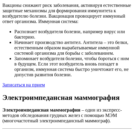
Вакцины снижают риск заболевания, активируя естественные
защитные механизмы для формирования иммунитета к
возбудителю болезни. Вакцинация провоцирует иммунный
ответ организма. Иммунная система:
Распознает возбудителя болезни, например вирус или
бактерию.
Начинает производство антител. Антитела – это белки,
естественным образом вырабатываемые иммунной
системой организма для борьбы с заболеванием.
Запоминает возбудителя болезни, чтобы бороться с ним
в будущем. Если этот возбудитель вновь попадет в
организм, иммунная система быстро уничтожит его, не
допустив развития болезни.
Записаться на прием
Электроимпедансная маммография
Электроимпедансная маммография
– один из экспресс-
методов обследования грудных желез с помощью МЭМ
(многочастотный электроимпедансный маммограф).