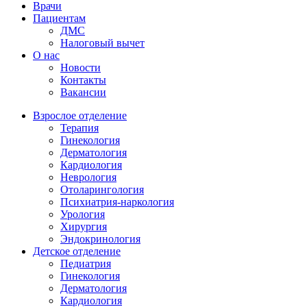
Врачи
Пациентам
ДМС
Налоговый вычет
О нас
Новости
Контакты
Вакансии
Взрослое отделение
Терапия
Гинекология
Дерматология
Кардиология
Неврология
Отоларингология
Психиатрия-наркология
Урология
Хирургия
Эндокринология
Детское отделение
Педиатрия
Гинекология
Дерматология
Кардиология