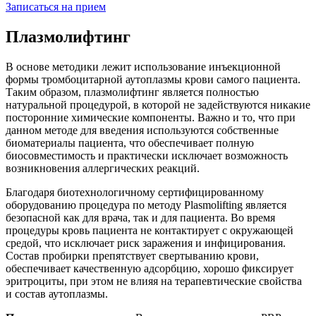
Записаться на прием
Плазмолифтинг
В основе методики лежит использование инъекционной
формы тромбоцитарной аутоплазмы крови самого пациента.
Таким образом, плазмолифтинг является полностью
натуральной процедурой, в которой не задействуются никакие
посторонние химические компоненты. Важно и то, что при
данном методе для введения используются собственные
биоматериалы пациента, что обеспечивает полную
биосовместимость и практически исключает возможность
возникновения аллергических реакций.
Благодаря биотехнологичному сертифицированному
оборудованию процедура по методу Plasmolifting является
безопасной как для врача, так и для пациента. Во время
процедуры кровь пациента не контактирует с окружающей
средой, что исключает риск заражения и инфицирования.
Состав пробирки препятствует свертыванию крови,
обеспечивает качественную адсорбцию, хорошо фиксирует
эритроциты, при этом не влияя на терапевтические свойства
и состав аутоплазмы.