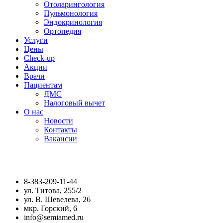
Отоларингология
Пульмонология
Эндокринология
Ортопедия
Услуги
Цены
Check-up
Акции
Врачи
Пациентам
ДМС
Налоговый вычет
О нас
Новости
Контакты
Вакансии
8-383-209-11-44
ул. Титова, 255/2
ул. В. Шевелева, 26
мкр. Горский, 6
info@semiamed.ru