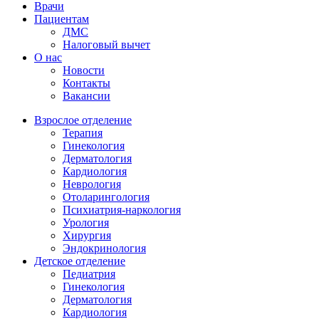
Врачи
Пациентам
ДМС
Налоговый вычет
О нас
Новости
Контакты
Вакансии
Взрослое отделение
Терапия
Гинекология
Дерматология
Кардиология
Неврология
Отоларингология
Психиатрия-наркология
Урология
Хирургия
Эндокринология
Детское отделение
Педиатрия
Гинекология
Дерматология
Кардиология