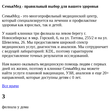
СемьяМед - правильный выбор для вашего здоровья
СемьяМед - это многопрофильный медицинский центр,
который специализируется на лечении и профилактике
здоровья как взрослых, так и детей.
У нашей клиники три филиала на левом берегу г.
Новосибирска: в мкр. Горский, 6, на ул. Титова, 255/2 и на ул.
Шевелева, 26. Мы предоставляем широкий спектр
медицинских услуг, диагностик и анализов. Мы сотрудничает
с ведущей лабораторией: KDL, поэтому гарантируем
предоставление точных результатов исследований.
Нам важно оказывать медицинскую помощь людям с первых
дней их жизни, поэтому в клинике СемьяМед вы можете
найти услуги плановой вакцинации, УЗИ, анализов и еще 20+
направлений, которые доступны детям с 0 лет.
Все врачи
3
филиала у дома