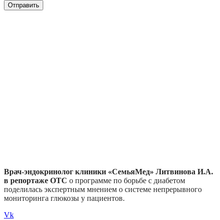
Отправить
Врач-эндокринолог клиники «СемьяМед» Литвинова И.А.
в репортаже ОТС
о программе по борьбе с диабетом
поделилась экспертным мнением о системе непрерывного
мониторинга глюкозы у пациентов.
Vk