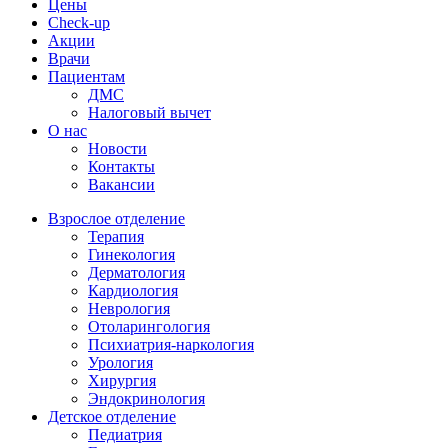
Цены
Check-up
Акции
Врачи
Пациентам
ДМС
Налоговый вычет
О нас
Новости
Контакты
Вакансии
Взрослое отделение
Терапия
Гинекология
Дерматология
Кардиология
Неврология
Отоларингология
Психиатрия-наркология
Урология
Хирургия
Эндокринология
Детское отделение
Педиатрия