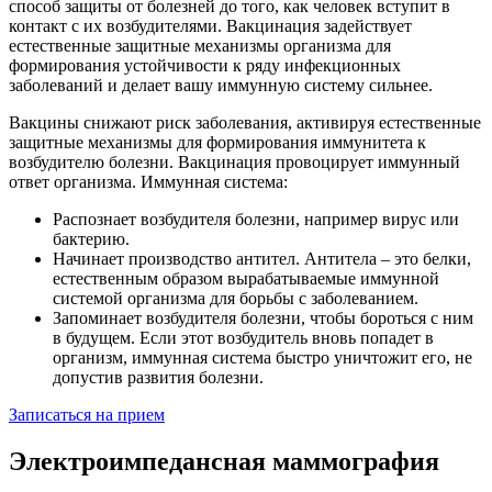
способ защиты от болезней до того, как человек вступит в
контакт с их возбудителями. Вакцинация задействует
естественные защитные механизмы организма для
формирования устойчивости к ряду инфекционных
заболеваний и делает вашу иммунную систему сильнее.
Вакцины снижают риск заболевания, активируя естественные
защитные механизмы для формирования иммунитета к
возбудителю болезни. Вакцинация провоцирует иммунный
ответ организма. Иммунная система:
Распознает возбудителя болезни, например вирус или
бактерию.
Начинает производство антител. Антитела – это белки,
естественным образом вырабатываемые иммунной
системой организма для борьбы с заболеванием.
Запоминает возбудителя болезни, чтобы бороться с ним
в будущем. Если этот возбудитель вновь попадет в
организм, иммунная система быстро уничтожит его, не
допустив развития болезни.
Записаться на прием
Электроимпедансная маммография