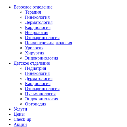
Взрослое отделение
Терапия
Гинекология
Дерматология
Кардиология
Неврология
Отоларингология
Психиатрия-наркология
Урология
Хирургия
Эндокринология
Детское отделение
Педиатрия
Гинекология
Дерматология
Кардиология
Отоларингология
Пульмонология
Эндокринология
Ортопедия
Услуги
Цены
Check-up
Акции