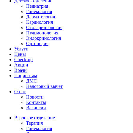
Детское отделение
Педиатрия
Гинекология
Дерматология
Кардиология
Отоларингология
Пульмонология
Эндокринология
Ортопедия
Услуги
Цены
Check-up
Акции
Врачи
Пациентам
ДМС
Налоговый вычет
О нас
Новости
Контакты
Вакансии
Взрослое отделение
Терапия
Гинекология