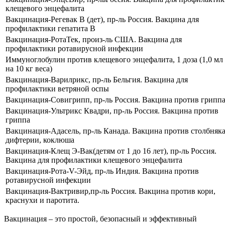
клещевого энцефалита
Вакцинация-Регевак В (дет), пр-ль Россия. Вакцина для
профилактики гепатита В
Вакцинация-РотаТек, произ-ль США. Вакцина для
профилактики ротавирусной инфекции
Иммуноглобулин против клещевого энцефалита, 1 доза (1,0 мл
на 10 кг веса)
Вакцинация-Варилрикс, пр-ль Бельгия. Вакцина для
профилактики ветряной оспы
Вакцинация-Совигрипп, пр-ль Россия. Вакцина против грипп
Вакцинация-Ультрикс Квадри, пр-ль Россия. Вакцина против
гриппа
Вакцинация-Адасель, пр-ль Канада. Вакцина против столбняка
дифтерии, коклюша
Вакцинация-Клещ Э-Вак(детям от 1 до 16 лет), пр-ль Россия.
Вакцина для профилактики клещевого энцефалита
Вакцинация-Рота-V-Эйд, пр-ль Индия. Вакцина против
ротавирусной инфекции
Вакцинация-Вактривир,пр-ль Россия. Вакцина против кори,
краснухи и паротита.
Вакцинация – это простой, безопасный и эффективный