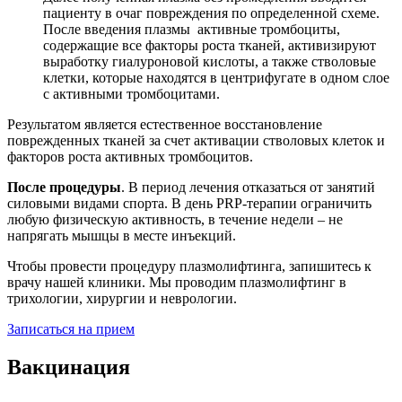
пациенту в очаг повреждения по определенной схеме.
После введения плазмы активные тромбоциты,
содержащие все факторы роста тканей, активизируют
выработку гиалуроновой кислоты, а также стволовые
клетки, которые находятся в центрифугате в одном слое
с активными тромбоцитами.
Результатом является естественное восстановление
поврежденных тканей за счет активации стволовых клеток и
факторов роста активных тромбоцитов.
После процедуры
. В период лечения отказаться от занятий
силовыми видами спорта. В день PRP-терапии ограничить
любую физическую активность, в течение недели – не
напрягать мышцы в месте инъекций.
Чтобы провести процедуру плазмолифтинга, запишитесь к
врачу нашей клиники. Мы проводим плазмолифтинг в
трихологии, хирургии и неврологии.
Записаться на прием
Вакцинация