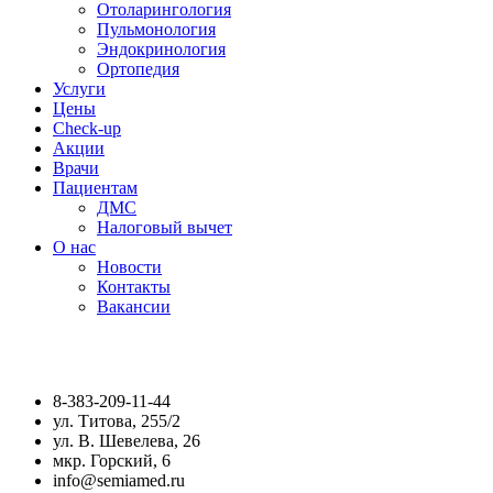
Отоларингология
Пульмонология
Эндокринология
Ортопедия
Услуги
Цены
Check-up
Акции
Врачи
Пациентам
ДМС
Налоговый вычет
О нас
Новости
Контакты
Вакансии
8-383-209-11-44
ул. Титова, 255/2
ул. В. Шевелева, 26
мкр. Горский, 6
info@semiamed.ru