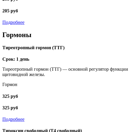
205 руб
Подробнее
Гормоны
Тиреотропный гормон (ТТГ)
Срок: 1 день
Тиреотропный гормон (ТТГ) — основной регулятор функции
щитовидной железы.
Гормон
325 руб
325 руб
Подробнее
Тироксин свободный (Т4 свободный)