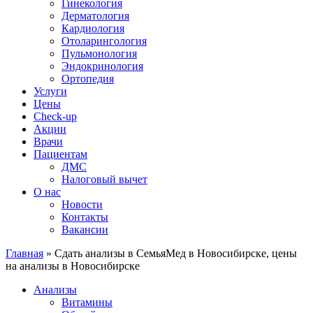
Гинекология
Дерматология
Кардиология
Отоларингология
Пульмонология
Эндокринология
Ортопедия
Услуги
Цены
Check-up
Акции
Врачи
Пациентам
ДМС
Налоговый вычет
О нас
Новости
Контакты
Вакансии
Главная
»
Сдать анализы в СемьяМед в Новосибирске, цены
на анализы в Новосибирске
Анализы
Витамины