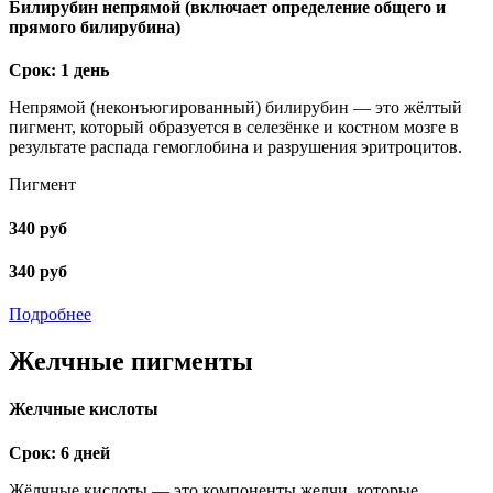
Билирубин непрямой (включает определение общего и
прямого билирубина)
Срок: 1 день
Непрямой (неконъюгированный) билирубин — это жёлтый
пигмент, который образуется в селезёнке и костном мозге в
результате распада гемоглобина и разрушения эритроцитов.
Пигмент
340 руб
340 руб
Подробнее
Желчные пигменты
Желчные кислоты
Срок: 6 дней
Жёлчные кислоты — это компоненты желчи, которые