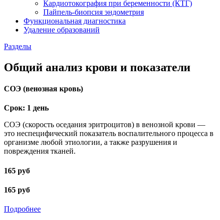
Кардиотокография при беременности (КТГ)
Пайпель-биопсия эндометрия
Функциональная диагностика
Удаление образований
Разделы
Общий анализ крови и показатели
СОЭ (венозная кровь)
Срок: 1 день
СОЭ (скорость оседания эритроцитов) в венозной крови —
это неспецифический показатель воспалительного процесса в
организме любой этиологии, а также разрушения и
повреждения тканей.
165 руб
165 руб
Подробнее