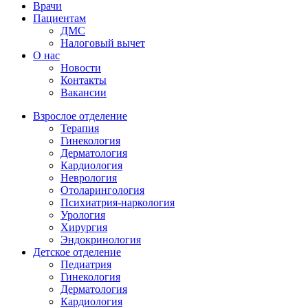
Врачи
Пациентам
ДМС
Налоговый вычет
О нас
Новости
Контакты
Вакансии
Взрослое отделение
Терапия
Гинекология
Дерматология
Кардиология
Неврология
Отоларингология
Психиатрия-наркология
Урология
Хирургия
Эндокринология
Детское отделение
Педиатрия
Гинекология
Дерматология
Кардиология