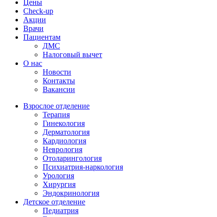
Цены
Check-up
Акции
Врачи
Пациентам
ДМС
Налоговый вычет
О нас
Новости
Контакты
Вакансии
Взрослое отделение
Терапия
Гинекология
Дерматология
Кардиология
Неврология
Отоларингология
Психиатрия-наркология
Урология
Хирургия
Эндокринология
Детское отделение
Педиатрия