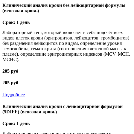
Клинический анализ крови без лейкоцитарной формулы
(венозная кровь)
Срок: 1 день
Лабораторный тест, который включает в себя подсчёт всех
видов клеток крови (эритроцитов, лейкоцитов, тромбоцитов)
без разделения лейкоцитов по видам, определение уровня
гемоглобина, гематокрита (соотношения клеточной массы к
плазме), определение эритроцитарных индексов (MCV, MCH,
MCHC).
205 руб
205 руб
Подробнее
Клинический анализ крови с лейкоцитарной формулой
(5DIFF) (венозная кровь)
Срок: 1 день
Лабораторное исследование, в котором определяется