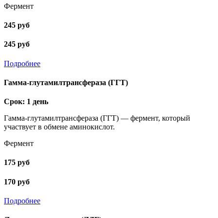
Фермент
245 руб
245 руб
Подробнее
Гамма-глутамилтрансфераза (ГГТ)
Срок: 1 день
Гамма-глутамилтрансфераза (ГГТ) — фермент, который
участвует в обмене аминокислот.
Фермент
175 руб
170 руб
Подробнее