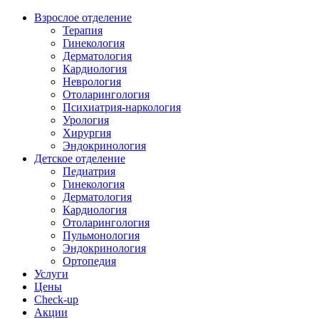
Взрослое отделение
Терапия
Гинекология
Дерматология
Кардиология
Неврология
Отоларингология
Психиатрия-наркология
Урология
Хирургия
Эндокринология
Детское отделение
Педиатрия
Гинекология
Дерматология
Кардиология
Отоларингология
Пульмонология
Эндокринология
Ортопедия
Услуги
Цены
Check-up
Акции