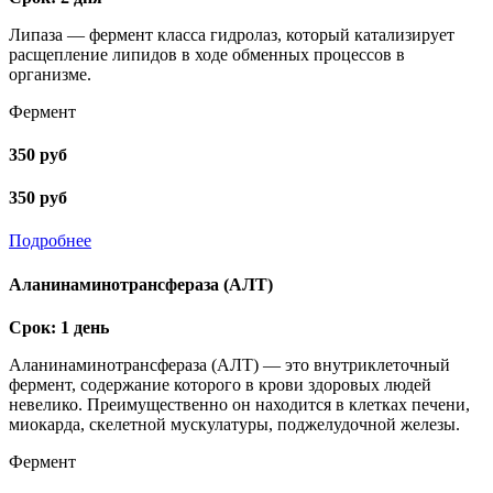
Липаза — фермент класса гидролаз, который катализирует
расщепление липидов в ходе обменных процессов в
организме.
Фермент
350 руб
350 руб
Подробнее
Аланинаминотрансфераза (АЛТ)
Срок: 1 день
Аланинаминотрансфераза (АЛТ) — это внутриклеточный
фермент, содержание которого в крови здоровых людей
невелико. Преимущественно он находится в клетках печени,
миокарда, скелетной мускулатуры, поджелудочной железы.
Фермент