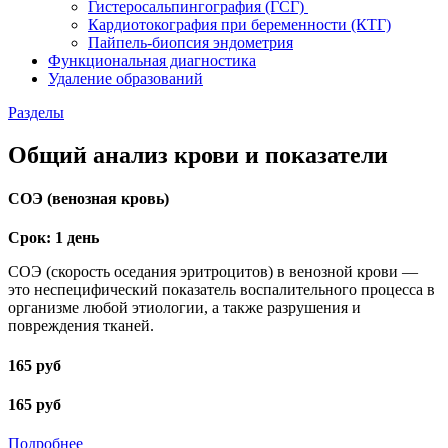
Гистеросальпингография (ГСГ)
Кардиотокография при беременности (КТГ)
Пайпель-биопсия эндометрия
Функциональная диагностика
Удаление образований
Разделы
Общий анализ крови и показатели
СОЭ (венозная кровь)
Срок: 1 день
СОЭ (скорость оседания эритроцитов) в венозной крови —
это неспецифический показатель воспалительного процесса в
организме любой этиологии, а также разрушения и
повреждения тканей.
165 руб
165 руб
Подробнее