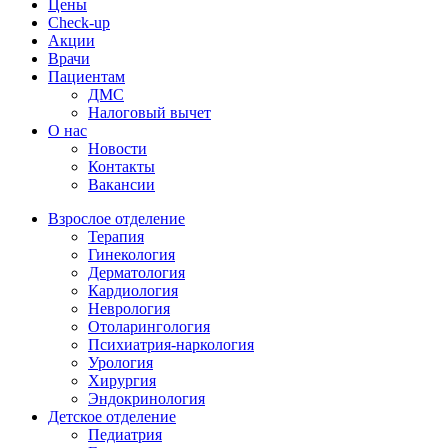
Цены
Check-up
Акции
Врачи
Пациентам
ДМС
Налоговый вычет
О нас
Новости
Контакты
Вакансии
Взрослое отделение
Терапия
Гинекология
Дерматология
Кардиология
Неврология
Отоларингология
Психиатрия-наркология
Урология
Хирургия
Эндокринология
Детское отделение
Педиатрия