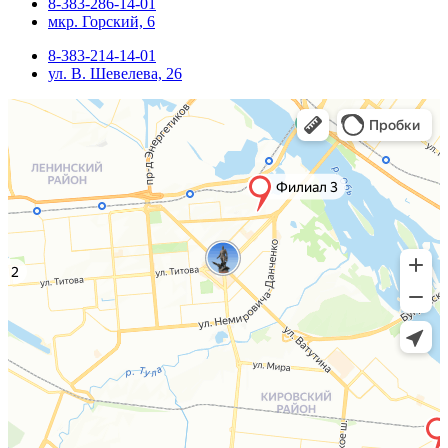
8-383-286-14-01
мкр. Горский, 6
8-383-214-14-01
ул. В. Шевелева, 26