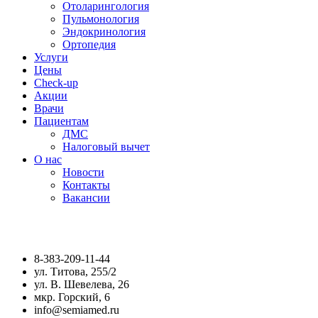
Отоларингология
Пульмонология
Эндокринология
Ортопедия
Услуги
Цены
Check-up
Акции
Врачи
Пациентам
ДМС
Налоговый вычет
О нас
Новости
Контакты
Вакансии
8-383-209-11-44
ул. Титова, 255/2
ул. В. Шевелева, 26
мкр. Горский, 6
info@semiamed.ru