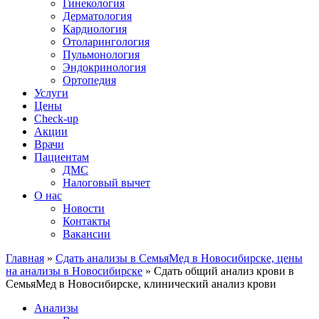
Гинекология
Дерматология
Кардиология
Отоларингология
Пульмонология
Эндокринология
Ортопедия
Услуги
Цены
Check-up
Акции
Врачи
Пациентам
ДМС
Налоговый вычет
О нас
Новости
Контакты
Вакансии
Главная
»
Сдать анализы в СемьяМед в Новосибирске, цены
на анализы в Новосибирске
»
Сдать общий анализ крови в
СемьяМед в Новосибирске, клинический анализ крови
Анализы