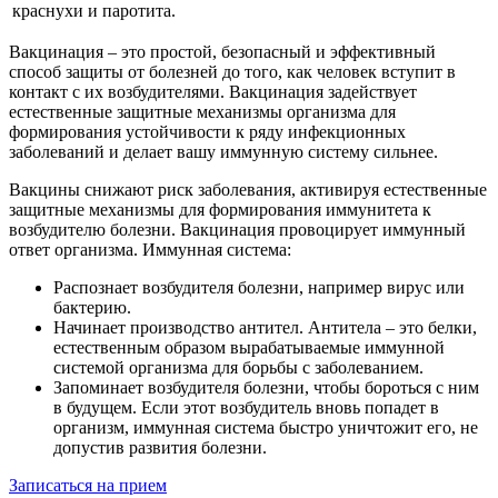
краснухи и паротита.
Вакцинация – это простой, безопасный и эффективный
способ защиты от болезней до того, как человек вступит в
контакт с их возбудителями. Вакцинация задействует
естественные защитные механизмы организма для
формирования устойчивости к ряду инфекционных
заболеваний и делает вашу иммунную систему сильнее.
Вакцины снижают риск заболевания, активируя естественные
защитные механизмы для формирования иммунитета к
возбудителю болезни. Вакцинация провоцирует иммунный
ответ организма. Иммунная система:
Распознает возбудителя болезни, например вирус или
бактерию.
Начинает производство антител. Антитела – это белки,
естественным образом вырабатываемые иммунной
системой организма для борьбы с заболеванием.
Запоминает возбудителя болезни, чтобы бороться с ним
в будущем. Если этот возбудитель вновь попадет в
организм, иммунная система быстро уничтожит его, не
допустив развития болезни.
Записаться на прием