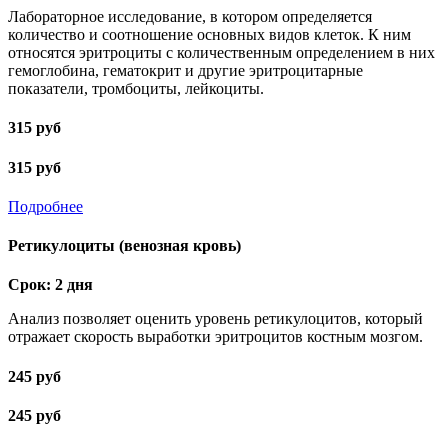
Лабораторное исследование, в котором определяется
количество и соотношение основных видов клеток. К ним
относятся эритроциты с количественным определением в них
гемоглобина, гематокрит и другие эритроцитарные
показатели, тромбоциты, лейкоциты.
315 руб
315 руб
Подробнее
Ретикулоциты (венозная кровь)
Срок: 2 дня
Анализ позволяет оценить уровень ретикулоцитов, который
отражает скорость выработки эритроцитов костным мозгом.
245 руб
245 руб