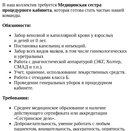
В наш коллектив требуется
Медицинская сестра
процедурного кабинета
, которая готова стать частью нашей
команды.
Обязанности
:
Забор венозной и капиллярной крови у взрослых
и детей от 0 лет.
Постановка капельниц и инъекций.
Забор всех видов мазков, в том числе гинекологических
и уретральных
Работа с диагностической аппаратурой (ЭКГ, Холтер,
СМАД и т.п.).
Учет, хранение, использование лекарственных средств.
Работа с отходами класса Б.
Проведение генеральных уборок в процедурном
кабинете.
Требования
:
Среднее медицинское образование и наличие
действующего сертификата или аккредитации
«Сестринское дело».
Доброжелательность, умение работать с любым
пациентом, внимательность, аккуратность, опрятность.