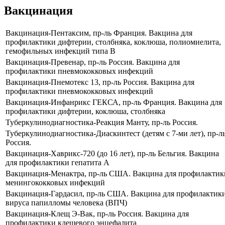
Вакцинация
Вакцинация-Пентаксим, пр-ль Франция. Вакцина для
профилактики дифтерии, столбняка, коклюша, полиомиелита,
гемофильных инфекций типа В
Вакцинация-Превенар, пр-ль Россия. Вакцина для
профилактики пневмококковых инфекций
Вакцинация-Пнемотекс 13, пр-ль Россия. Вакцина для
профилактики пневмококковых инфекций
Вакцинация-Инфанрикс ГЕКСА, пр-ль Франция. Вакцина для
профилактики дифтерии, коклюша, столбняка
Туберкулинодиагностика-Реакция Манту, пр-ль Россия.
Туберкулинодиагностика-Диаскинтест (детям с 7-ми лет), пр-л
Россия.
Вакцинация-Хаврикс-720 (до 16 лет), пр-ль Бельгия. Вакцина
для профилактики гепатита А
Вакцинация-Менактра, пр-ль США. Вакцина для профилактик
менингококковых инфекций
Вакцинация-Гардасил, пр-ль США. Вакцина для профилактик
вируса папилломы человека (ВПЧ)
Вакцинация-Клещ Э-Вак, пр-ль Россия. Вакцина для
профилактики клещевого энцефалита