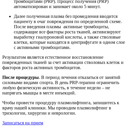
тромбоцитами (PRP). Процесс получения (PRP)
автоматизирован и занимает около 5 минут.
Далее полученная плазма без промедления вводится
пациенту в очаг повреждения по определенной схеме.
После введения плазмы активные тромбоциты,
содержащие все факторы роста тканей, активизируют
выработку гиалуроновой кислоты, а также стволовые
клетки, которые находятся в центрифугате в одном слое
с активными тромбоцитами.
Результатом является естественное восстановление
поврежденных тканей за счет активации стволовых клеток и
факторов роста активных тромбоцитов.
После процедуры
. В период лечения отказаться от занятий
силовыми видами спорта. В день PRP-терапии ограничить
любую физическую активность, в течение недели – не
напрягать мышцы в месте инъекций.
Чтобы провести процедуру плазмолифтинга, запишитесь к
врачу нашей клиники. Мы проводим плазмолифтинг в
трихологии, хирургии и неврологии.
Записаться на прием