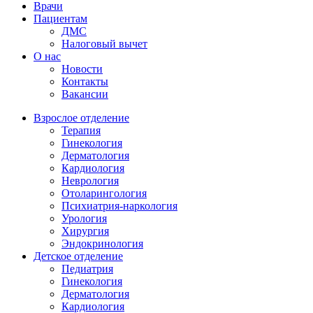
Врачи
Пациентам
ДМС
Налоговый вычет
О нас
Новости
Контакты
Вакансии
Взрослое отделение
Терапия
Гинекология
Дерматология
Кардиология
Неврология
Отоларингология
Психиатрия-наркология
Урология
Хирургия
Эндокринология
Детское отделение
Педиатрия
Гинекология
Дерматология
Кардиология