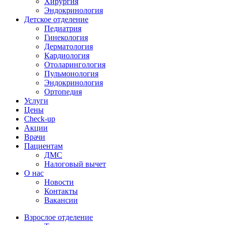
Хирургия
Эндокринология
Детское отделение
Педиатрия
Гинекология
Дерматология
Кардиология
Отоларингология
Пульмонология
Эндокринология
Ортопедия
Услуги
Цены
Check-up
Акции
Врачи
Пациентам
ДМС
Налоговый вычет
О нас
Новости
Контакты
Вакансии
Взрослое отделение