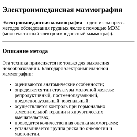
Электроимпедансная маммография
Электроимпедансная маммография
– один из экспресс-
методов обследования грудных желез с помощью МЭМ
(многочастотный электроимпедансный маммограф).
Описание метода
Эта техника применяется не только для выявления
новообразований. Благодаря электроимпедансной
маммографии:
оцениваются анатомические особенности;
определяется тип структуры молочной железы:
репродуктивный, постменопаузальный,
предменопаузальный, ювенальный;
осуществляется контроль при гормонально-
заместительной терапии и хирургических
вмешательствах;
проводится количественная оценка маммограмм;
устанавливается группа риска по онкологии и
мастопатии.