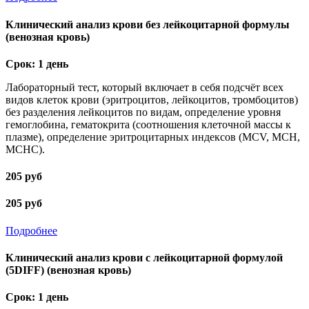
Клинический анализ крови без лейкоцитарной формулы
(венозная кровь)
Срок: 1 день
Лабораторный тест, который включает в себя подсчёт всех
видов клеток крови (эритроцитов, лейкоцитов, тромбоцитов)
без разделения лейкоцитов по видам, определение уровня
гемоглобина, гематокрита (соотношения клеточной массы к
плазме), определение эритроцитарных индексов (MCV, MCH,
MCHC).
205 руб
205 руб
Подробнее
Клинический анализ крови с лейкоцитарной формулой
(5DIFF) (венозная кровь)
Срок: 1 день