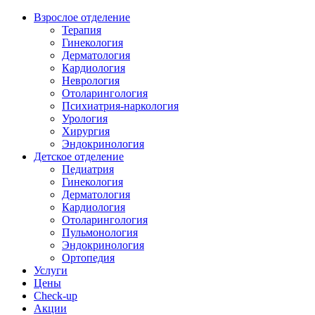
Взрослое отделение
Терапия
Гинекология
Дерматология
Кардиология
Неврология
Отоларингология
Психиатрия-наркология
Урология
Хирургия
Эндокринология
Детское отделение
Педиатрия
Гинекология
Дерматология
Кардиология
Отоларингология
Пульмонология
Эндокринология
Ортопедия
Услуги
Цены
Check-up
Акции