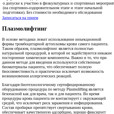
о допуске к участию в физкультурных и спортивных мероприя
(на спортивно-оздоровительном этапе и этапе начальной
подготовки). Без стоимости необходимого обследования
Записаться на прием
Плазмолифтинг
В основе методики лежит использование инъекционной
формы тромбоцитарной аутоплазмы крови самого пациента.
Таким образом, плазмолифтинг является полностью
натуральной процедурой, в которой не задействуются никакие
посторонние химические компоненты. Важно и то, что при
данном методе для введения используются собственные
биоматериалы пациента, что обеспечивает полную
биосовместимость и практически исключает возможность
возникновения аллергических реакций.
Благодаря биотехнологичному сертифицированному
оборудованию процедура по методу Plasmolifting является
безопасной как для врача, так и для пациента. Во время
процедуры кровь пациента не контактирует с окружающей
средой, что исключает риск заражения и инфицирования.
Состав пробирки препятствует свертыванию крови,
обеспечивает качественную адсорбцию, хорошо фиксирует