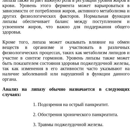
липаза также играет важную роль в регуляции уровня жиров в
крови. Уровень этого фермента может варьироваться в
зависимости от потребления жиров, активного метаболизма и
других физиологических факторов. Нормальная функция
липазы обеспечивает баланс между поступлением и
усвоением жиров, что важно для поддержания общего
здоровья.
Кроме того, липаза может оказывать влияние на обмен
веществ в организме и участвовать в различных
физиологических процессах, таких как метаболизм липидов и
участие в синтезе гормонов. Уровень липазы также может
быть показателем состояния здоровья поджелудочной железы,
так как изменения в его активности часто указывают на
наличие заболеваний или нарушений в функции данного
органа.
Анализ на липазу обычно назначается в следующих
случаях:
Подозрения на острый панкреатит.
Обострения хронического панкреатита.
Травмы поджелудочной железы.