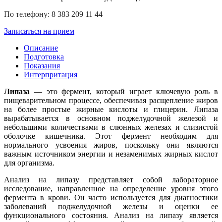
По телефону: 8 383 209 11 44
Записаться на прием
Описание
Подготовка
Показания
Интерпритация
Липаза
— это фермент, который играет ключевую роль в
пищеварительном процессе, обеспечивая расщепление жиров
на более простые жирные кислоты и глицерин. Липаза
вырабатывается в основном поджелудочной железой и
небольшими количествами в слюнных железах и слизистой
оболочке кишечника. Этот фермент необходим для
нормального усвоения жиров, поскольку они являются
важным источником энергии и незаменимых жирных кислот
для организма.
Анализ на липазу представляет собой лабораторное
исследование, направленное на определение уровня этого
фермента в крови. Он часто используется для диагностики
заболеваний поджелудочной железы и оценки ее
функционального состояния. Анализ на липазу является