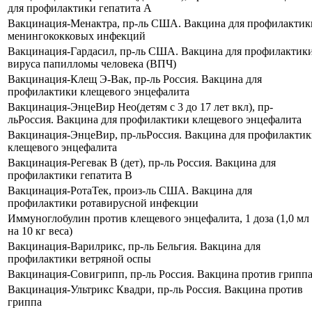
для профилактики гепатита А
Вакцинация-Менактра, пр-ль США. Вакцина для профилактик
менингококковых инфекций
Вакцинация-Гардасил, пр-ль США. Вакцина для профилактик
вируса папилломы человека (ВПЧ)
Вакцинация-Клещ Э-Вак, пр-ль Россия. Вакцина для
профилактики клещевого энцефалита
Вакцинация-ЭнцеВир Нео(детям с 3 до 17 лет вкл), пр-
льРоссия. Вакцина для профилактики клещевого энцефалита
Вакцинация-ЭнцеВир, пр-льРоссия. Вакцина для профилакти
клещевого энцефалита
Вакцинация-Регевак В (дет), пр-ль Россия. Вакцина для
профилактики гепатита В
Вакцинация-РотаТек, произ-ль США. Вакцина для
профилактики ротавирусной инфекции
Иммуноглобулин против клещевого энцефалита, 1 доза (1,0 мл
на 10 кг веса)
Вакцинация-Варилрикс, пр-ль Бельгия. Вакцина для
профилактики ветряной оспы
Вакцинация-Совигрипп, пр-ль Россия. Вакцина против грипп
Вакцинация-Ультрикс Квадри, пр-ль Россия. Вакцина против
гриппа