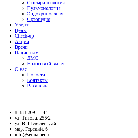
Отоларингология
Пульмонология
Эндокринология
Ортопедия
Услуги
Цены
Check-up
Акции
Врачи
Пациентам
ДМС
Налоговый вычет
О нас
Новости
Контакты
Вакансии
8-383-209-11-44
ул. Титова, 255/2
ул. В. Шевелева, 26
мкр. Горский, 6
info@semiamed.ru