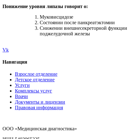
Понижение уровня липазы говорит о:
Муковисцидозе
Состоянии после панкреатэктомии
Снижении внешнесекреторной функции
поджелудочной железы
Vk
Навигация
Взрослое отделение
Детское отделение
Услуги
Комплексы услуг
Врачи
Документы и лицензии
Правовая информация
ООО «Медицинская диагностика»