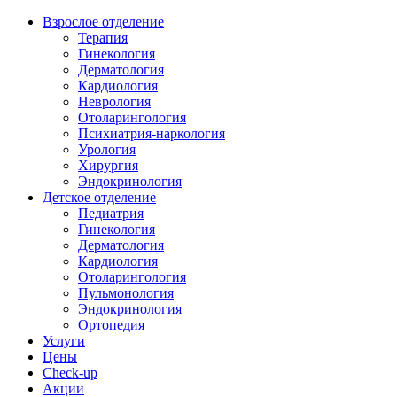
Взрослое отделение
Терапия
Гинекология
Дерматология
Кардиология
Неврология
Отоларингология
Психиатрия-наркология
Урология
Хирургия
Эндокринология
Детское отделение
Педиатрия
Гинекология
Дерматология
Кардиология
Отоларингология
Пульмонология
Эндокринология
Ортопедия
Услуги
Цены
Check-up
Акции