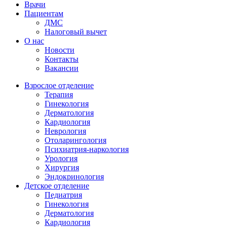
Врачи
Пациентам
ДМС
Налоговый вычет
О нас
Новости
Контакты
Вакансии
Взрослое отделение
Терапия
Гинекология
Дерматология
Кардиология
Неврология
Отоларингология
Психиатрия-наркология
Урология
Хирургия
Эндокринология
Детское отделение
Педиатрия
Гинекология
Дерматология
Кардиология