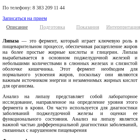
По телефону: 8 383 209 11 44
Записаться на прием
Описание
Подготовка
Показания
Интерпритация
Липаза
— это фермент, который играет ключевую роль в
пищеварительном процессе, обеспечивая расщепление жиров
на более простые жирные кислоты и глицерин. Липаза
вырабатывается в основном поджелудочной железой и
небольшими количествами в слюнных железах и слизистой
оболочке кишечника. Этот фермент необходим для
нормального усвоения жиров, поскольку они являются
важным источником энергии и незаменимых жирных кислот
для организма.
Анализ на липазу представляет собой лабораторное
исследование, направленное на определение уровня этого
фермента в крови. Он часто используется для диагностики
заболеваний поджелудочной железы и оценки ее
функционального состояния. Анализ на липазу является
важной частью дифференциальной диагностики заболеваний,
связанных с нарушением пищеварения