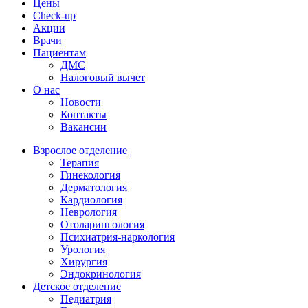
Цены
Check-up
Акции
Врачи
Пациентам
ДМС
Налоговый вычет
О нас
Новости
Контакты
Вакансии
Взрослое отделение
Терапия
Гинекология
Дерматология
Кардиология
Неврология
Отоларингология
Психиатрия-наркология
Урология
Хирургия
Эндокринология
Детское отделение
Педиатрия