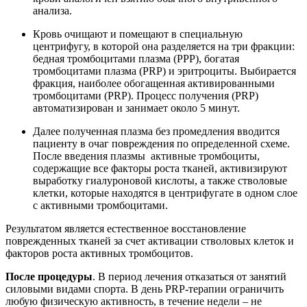
анализа.
Кровь очищают и помещают в специальную
центрифугу, в которой она разделяется на три фракции:
бедная тромбоцитами плазма (PPP), богатая
тромбоцитами плазма (PRP) и эритроциты. Выбирается
фракция, наиболее обогащенная активированными
тромбоцитами (PRP). Процесс получения (PRP)
автоматизирован и занимает около 5 минут.
Далее полученная плазма без промедления вводится
пациенту в очаг повреждения по определенной схеме.
После введения плазмы активные тромбоциты,
содержащие все факторы роста тканей, активизируют
выработку гиалуроновой кислоты, а также стволовые
клетки, которые находятся в центрифугате в одном слое
с активными тромбоцитами.
Результатом является естественное восстановление
поврежденных тканей за счет активации стволовых клеток и
факторов роста активных тромбоцитов.
После процедуры
. В период лечения отказаться от занятий
силовыми видами спорта. В день PRP-терапии ограничить
любую физическую активность, в течение недели – не