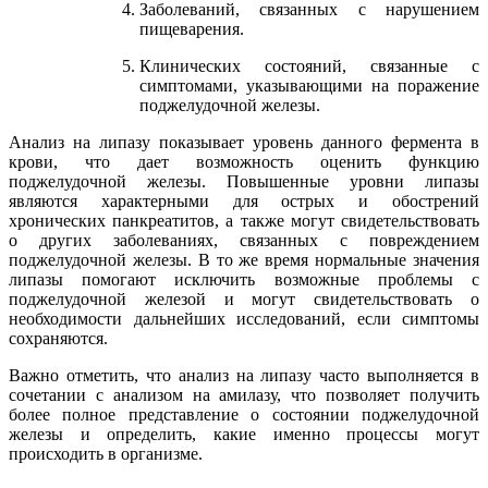
Заболеваний, связанных с нарушением
пищеварения.
Клинических состояний, связанные с
симптомами, указывающими на поражение
поджелудочной железы.
Анализ на липазу показывает уровень данного фермента в
крови, что дает возможность оценить функцию
поджелудочной железы. Повышенные уровни липазы
являются характерными для острых и обострений
хронических панкреатитов, а также могут свидетельствовать
о других заболеваниях, связанных с повреждением
поджелудочной железы. В то же время нормальные значения
липазы помогают исключить возможные проблемы с
поджелудочной железой и могут свидетельствовать о
необходимости дальнейших исследований, если симптомы
сохраняются.
Важно отметить, что анализ на липазу часто выполняется в
сочетании с анализом на амилазу, что позволяет получить
более полное представление о состоянии поджелудочной
железы и определить, какие именно процессы могут
происходить в организме.