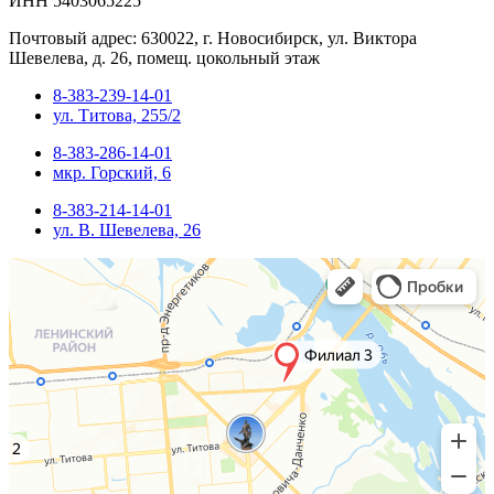
ИНН 5403065225
Почтовый адрес: 630022, г. Новосибирск, ул. Виктора
Шевелева, д. 26, помещ. цокольный этаж
8-383-239-14-01
ул. Титова, 255/2
8-383-286-14-01
мкр. Горский, 6
8-383-214-14-01
ул. В. Шевелева, 26