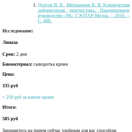
Долгов В.
В.,
Меньшиков В. В. Клиническая
лабораторная диагностика. Национальное
руководство //М.: ГЭОТАР-Медиа. – 2016. –
С.
688.
Исследование:
Липаза
Срок:
2 дня
Биоматериал:
сыворотка крови
Цена:
335 руб
+ 250 руб за взятие крови
Итого:
585 руб
Запишитесь на прием сейчас удобным для вас способом: