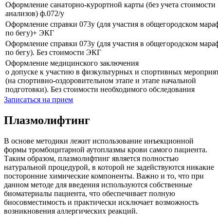
Оформление санаторно-курортной карты (без учета стоимости
анализов) ф.072/у
Оформление справки 073у (для участия в общегородском мара
по бегу)+ ЭКГ
Оформление справки 073у (для участия в общегородском мара
по бегу). Без стоимости ЭКГ
Оформление медицинского заключения
о допуске к участию в физкультурных и спортивных мероприя
(на спортивно-оздоровительном этапе и этапе начальной
подготовки). Без стоимости необходимого обследования
Записаться на прием
Плазмолифтинг
В основе методики лежит использование инъекционной
формы тромбоцитарной аутоплазмы крови самого пациента.
Таким образом, плазмолифтинг является полностью
натуральной процедурой, в которой не задействуются никакие
посторонние химические компоненты. Важно и то, что при
данном методе для введения используются собственные
биоматериалы пациента, что обеспечивает полную
биосовместимость и практически исключает возможность
возникновения аллергических реакций.