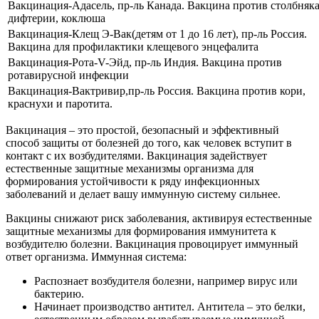
Вакцинация-Адасель, пр-ль Канада. Вакцина против столбняка
дифтерии, коклюша
Вакцинация-Клещ Э-Вак(детям от 1 до 16 лет), пр-ль Россия.
Вакцина для профилактики клещевого энцефалита
Вакцинация-Рота-V-Эйд, пр-ль Индия. Вакцина против
ротавирусной инфекции
Вакцинация-Вактривир,пр-ль Россия. Вакцина против кори,
краснухи и паротита.
Вакцинация – это простой, безопасный и эффективный
способ защиты от болезней до того, как человек вступит в
контакт с их возбудителями. Вакцинация задействует
естественные защитные механизмы организма для
формирования устойчивости к ряду инфекционных
заболеваний и делает вашу иммунную систему сильнее.
Вакцины снижают риск заболевания, активируя естественные
защитные механизмы для формирования иммунитета к
возбудителю болезни. Вакцинация провоцирует иммунный
ответ организма. Иммунная система:
Распознает возбудителя болезни, например вирус или
бактерию.
Начинает производство антител. Антитела – это белки,