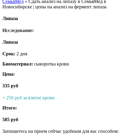
СемьяМед
»
Сдать анализ на липазу в СемьяМед в
Новосибирске | цены на анализ на фермент липаза
Липаза
Исследование:
Липаза
Срок:
2 дня
Биоматериал:
сыворотка крови
Цена:
335 руб
+ 250 руб за взятие крови
Итого:
585 руб
Запишитесь на прием сейчас удобным для вас способом: