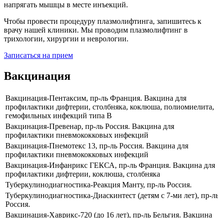
напрягать мышцы в месте инъекций.
Чтобы провести процедуру плазмолифтинга, запишитесь к
врачу нашей клиники. Мы проводим плазмолифтинг в
трихологии, хирургии и неврологии.
Записаться на прием
Вакцинация
Вакцинация-Пентаксим, пр-ль Франция. Вакцина для
профилактики дифтерии, столбняка, коклюша, полиомиелита,
гемофильных инфекций типа В
Вакцинация-Превенар, пр-ль Россия. Вакцина для
профилактики пневмококковых инфекций
Вакцинация-Пнемотекс 13, пр-ль Россия. Вакцина для
профилактики пневмококковых инфекций
Вакцинация-Инфанрикс ГЕКСА, пр-ль Франция. Вакцина для
профилактики дифтерии, коклюша, столбняка
Туберкулинодиагностика-Реакция Манту, пр-ль Россия.
Туберкулинодиагностика-Диаскинтест (детям с 7-ми лет), пр-л
Россия.
Вакцинация-Хаврикс-720 (до 16 лет), пр-ль Бельгия. Вакцина