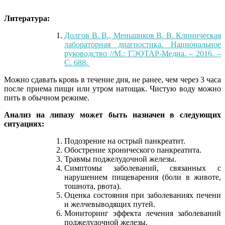
Литература:
Долгов В. В., Меньшиков В. В. Клиническая
лабораторная диагностика. Национальное
руководство //М.: ГЭОТАР-Медиа. – 2016. –
С. 688.
Можно сдавать кровь в течение дня, не ранее, чем через 3 часа
после приема пищи или утром натощак. Чистую воду можно
пить в обычном режиме.
Анализ на липазу может быть назначен в следующих
ситуациях:
Подозрение на острый панкреатит.
Обострение хронического панкреатита.
Травмы поджелудочной железы.
Симптомы заболеваний, связанных с
нарушением пищеварения (боли в животе,
тошнота, рвота).
Оценка состояния при заболеваниях печени
и желчевыводящих путей.
Мониторинг эффекта лечения заболеваний
поджелудочной железы.