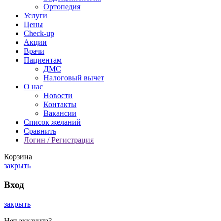
Ортопедия
Услуги
Цены
Check-up
Акции
Врачи
Пациентам
ДМС
Налоговый вычет
О нас
Новости
Контакты
Вакансии
Список желаний
Сравнить
Логин / Регистрация
Корзина
закрыть
Вход
закрыть
Нет аккаунта?