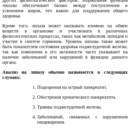
других физиологических факторов. Нормальная функция
липазы обеспечивает баланс между поступлением и
усвоением жиров, что важно для поддержания общего
здоровья.
Кроме того, липаза может оказывать влияние на обмен
веществ в организме и участвовать в различных
физиологических процессах, таких как метаболизм липидов и
участие в синтезе гормонов. Уровень липазы также может
быть показателем состояния здоровья поджелудочной железы,
так как изменения в его активности часто указывают на
наличие заболеваний или нарушений в функции данного
органа.
Анализ на липазу обычно назначается в следующих
случаях:
Подозрения на острый панкреатит.
Обострения хронического панкреатита.
Травмы поджелудочной железы.
Заболеваний, связанных с нарушением
пищеварения.