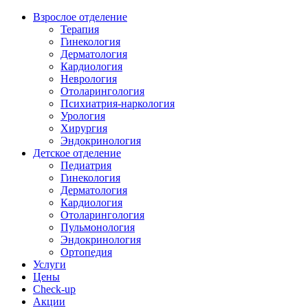
Взрослое отделение
Терапия
Гинекология
Дерматология
Кардиология
Неврология
Отоларингология
Психиатрия-наркология
Урология
Хирургия
Эндокринология
Детское отделение
Педиатрия
Гинекология
Дерматология
Кардиология
Отоларингология
Пульмонология
Эндокринология
Ортопедия
Услуги
Цены
Check-up
Акции