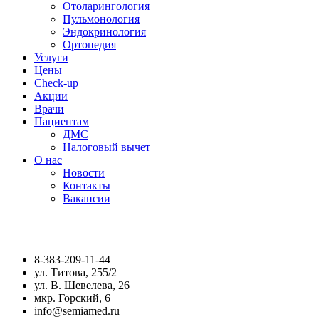
Отоларингология
Пульмонология
Эндокринология
Ортопедия
Услуги
Цены
Check-up
Акции
Врачи
Пациентам
ДМС
Налоговый вычет
О нас
Новости
Контакты
Вакансии
8-383-209-11-44
ул. Титова, 255/2
ул. В. Шевелева, 26
мкр. Горский, 6
info@semiamed.ru