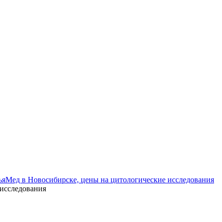
ьяМед в Новосибирске, цены на цитологические исследования
 исследования