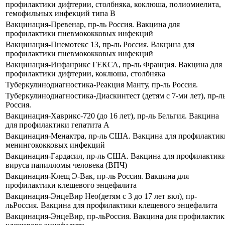
профилактики дифтерии, столбняка, коклюша, полиомиелита,
гемофильных инфекций типа В
Вакцинация-Превенар, пр-ль Россия. Вакцина для
профилактики пневмококковых инфекций
Вакцинация-Пнемотекс 13, пр-ль Россия. Вакцина для
профилактики пневмококковых инфекций
Вакцинация-Инфанрикс ГЕКСА, пр-ль Франция. Вакцина для
профилактики дифтерии, коклюша, столбняка
Туберкулинодиагностика-Реакция Манту, пр-ль Россия.
Туберкулинодиагностика-Диаскинтест (детям с 7-ми лет), пр-л
Россия.
Вакцинация-Хаврикс-720 (до 16 лет), пр-ль Бельгия. Вакцина
для профилактики гепатита А
Вакцинация-Менактра, пр-ль США. Вакцина для профилактик
менингококковых инфекций
Вакцинация-Гардасил, пр-ль США. Вакцина для профилактик
вируса папилломы человека (ВПЧ)
Вакцинация-Клещ Э-Вак, пр-ль Россия. Вакцина для
профилактики клещевого энцефалита
Вакцинация-ЭнцеВир Нео(детям с 3 до 17 лет вкл), пр-
льРоссия. Вакцина для профилактики клещевого энцефалита
Вакцинация-ЭнцеВир, пр-льРоссия. Вакцина для профилакти