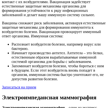
контакт с их возбудителями. Вакцинация задействует
естественные защитные механизмы организма для
формирования устойчивости к ряду инфекционных
заболеваний и делает вашу иммунную систему сильнее.
Вакцины снижают риск заболевания, активируя естественные
защитные механизмы для формирования иммунитета к
возбудителю болезни. Вакцинация провоцирует иммунный
ответ организма. Иммунная система:
Распознает возбудителя болезни, например вирус или
бактерию.
Начинает производство антител. Антитела – это белки,
естественным образом вырабатываемые иммунной
системой организма для борьбы с заболеванием.
Запоминает возбудителя болезни, чтобы бороться с ним
в будущем. Если этот возбудитель вновь попадет в
организм, иммунная система быстро уничтожит его, не
допустив развития болезни.
Записаться на прием
Электроимпедансная маммография
Электроимпедансная маммография
– один из экспресс-