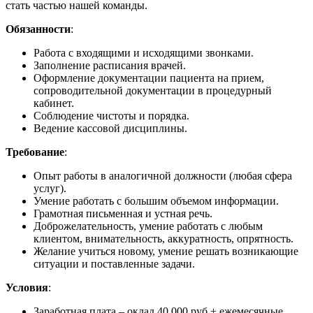
стать частью нашей команды.
Обязанности
:
Работа с входящими и исходящими звонками.
Заполнение расписания врачей.
Оформление документации пациента на прием,
сопроводительной документации в процедурный
кабинет.
Соблюдение чистоты и порядка.
Ведение кассовой дисциплины.
Требование
:
Опыт работы в аналогичной должности (любая сфера
услуг).
Умение работать с большим объемом информации.
Грамотная письменная и устная речь.
Доброжелательность, умение работать с любым
клиентом, внимательность, аккуратность, опрятность.
Желание учиться новому, умение решать возникающие
ситуации и поставленные задачи.
Условия
:
Заработная плата – оклад 40 000 руб + ежемесячные