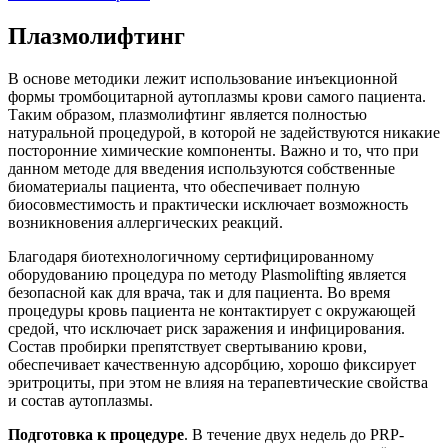
Плазмолифтинг
В основе методики лежит использование инъекционной
формы тромбоцитарной аутоплазмы крови самого пациента.
Таким образом, плазмолифтинг является полностью
натуральной процедурой, в которой не задействуются никакие
посторонние химические компоненты. Важно и то, что при
данном методе для введения используются собственные
биоматериалы пациента, что обеспечивает полную
биосовместимость и практически исключает возможность
возникновения аллергических реакций.
Благодаря биотехнологичному сертифицированному
оборудованию процедура по методу Plasmolifting является
безопасной как для врача, так и для пациента. Во время
процедуры кровь пациента не контактирует с окружающей
средой, что исключает риск заражения и инфицирования.
Состав пробирки препятствует свертыванию крови,
обеспечивает качественную адсорбцию, хорошо фиксирует
эритроциты, при этом не влияя на терапевтические свойства
и состав аутоплазмы.
Подготовка к процедуре
. В течение двух недель до PRP-