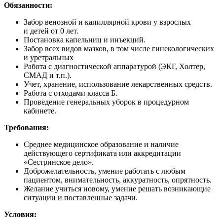
Обязанности
:
Забор венозной и капиллярной крови у взрослых
и детей от 0 лет.
Постановка капельниц и инъекций.
Забор всех видов мазков, в том числе гинекологических
и уретральных
Работа с диагностической аппаратурой (ЭКГ, Холтер,
СМАД и т.п.).
Учет, хранение, использование лекарственных средств.
Работа с отходами класса Б.
Проведение генеральных уборок в процедурном
кабинете.
Требования
:
Среднее медицинское образование и наличие
действующего сертификата или аккредитации
«Сестринское дело».
Доброжелательность, умение работать с любым
пациентом, внимательность, аккуратность, опрятность.
Желание учиться новому, умение решать возникающие
ситуации и поставленные задачи.
Условия
: