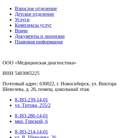
Взрослое отделение
Детское отделение
Услуги
Комплексы услуг
Врачи
Документы и лицензии
Правовая информация
ООО «Медицинская диагностика»
ИНН 5403065225
Почтовый адрес: 630022, г. Новосибирск, ул. Виктора
Шевелева, д. 26, помещ. цокольный этаж
8-383-239-14-01
ул. Титова, 255/2
8-383-286-14-01
мкр. Горский, 6
8-383-214-14-01
ул. В. Шевелева, 26