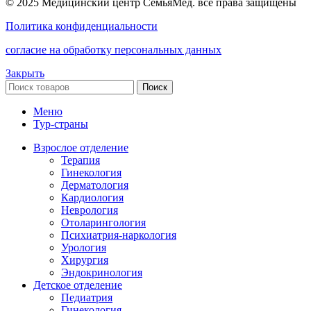
© 2025 Медицинский центр СемьяМед. все права защищены
Политика конфиденциальности
согласие на обработку персональных данных
Закрыть
Поиск
Меню
Тур-страны
Взрослое отделение
Терапия
Гинекология
Дерматология
Кардиология
Неврология
Отоларингология
Психиатрия-наркология
Урология
Хирургия
Эндокринология
Детское отделение
Педиатрия
Гинекология