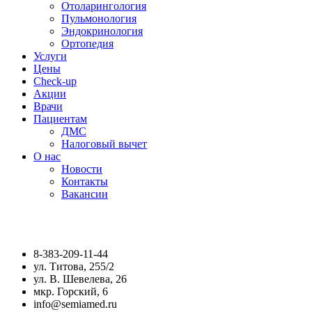
Отоларингология
Пульмонология
Эндокринология
Ортопедия
Услуги
Цены
Check-up
Акции
Врачи
Пациентам
ДМС
Налоговый вычет
О нас
Новости
Контакты
Вакансии
8-383-209-11-44
ул. Титова, 255/2
ул. В. Шевелева, 26
мкр. Горский, 6
info@semiamed.ru