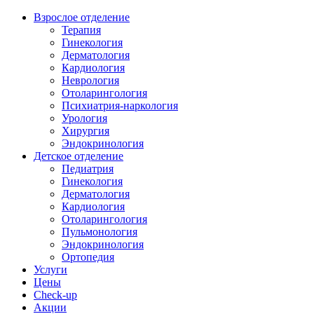
Взрослое отделение
Терапия
Гинекология
Дерматология
Кардиология
Неврология
Отоларингология
Психиатрия-наркология
Урология
Хирургия
Эндокринология
Детское отделение
Педиатрия
Гинекология
Дерматология
Кардиология
Отоларингология
Пульмонология
Эндокринология
Ортопедия
Услуги
Цены
Check-up
Акции