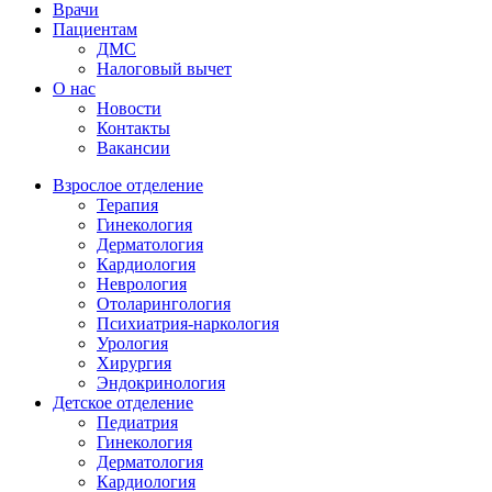
Врачи
Пациентам
ДМС
Налоговый вычет
О нас
Новости
Контакты
Вакансии
Взрослое отделение
Терапия
Гинекология
Дерматология
Кардиология
Неврология
Отоларингология
Психиатрия-наркология
Урология
Хирургия
Эндокринология
Детское отделение
Педиатрия
Гинекология
Дерматология
Кардиология