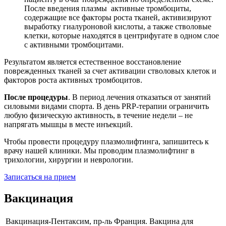
После введения плазмы активные тромбоциты,
содержащие все факторы роста тканей, активизируют
выработку гиалуроновой кислоты, а также стволовые
клетки, которые находятся в центрифугате в одном слое
с активными тромбоцитами.
Результатом является естественное восстановление
поврежденных тканей за счет активации стволовых клеток и
факторов роста активных тромбоцитов.
После процедуры
. В период лечения отказаться от занятий
силовыми видами спорта. В день PRP-терапии ограничить
любую физическую активность, в течение недели – не
напрягать мышцы в месте инъекций.
Чтобы провести процедуру плазмолифтинга, запишитесь к
врачу нашей клиники. Мы проводим плазмолифтинг в
трихологии, хирургии и неврологии.
Записаться на прием
Вакцинация
Вакцинация-Пентаксим, пр-ль Франция. Вакцина для