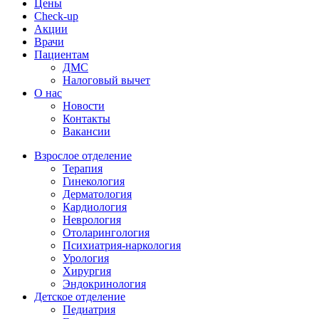
Цены
Check-up
Акции
Врачи
Пациентам
ДМС
Налоговый вычет
О нас
Новости
Контакты
Вакансии
Взрослое отделение
Терапия
Гинекология
Дерматология
Кардиология
Неврология
Отоларингология
Психиатрия-наркология
Урология
Хирургия
Эндокринология
Детское отделение
Педиатрия