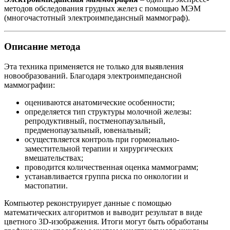
методов обследования грудных желез с помощью МЭМ
(многочастотный электроимпедансный маммограф).
Описание метода
Эта техника применяется не только для выявления
новообразований. Благодаря электроимпедансной
маммографии:
оцениваются анатомические особенности;
определяется тип структуры молочной железы:
репродуктивный, постменопаузальный,
предменопаузальный, ювенальный;
осуществляется контроль при гормонально-
заместительной терапии и хирургических
вмешательствах;
проводится количественная оценка маммограмм;
устанавливается группа риска по онкологии и
мастопатии.
Компьютер реконструирует данные с помощью
математических алгоритмов и выводит результат в виде
цветного 3D-изображения. Итоги могут быть обработаны