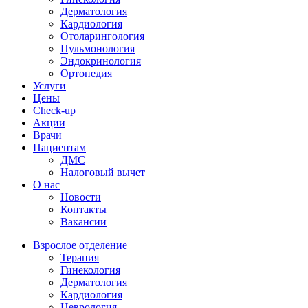
Дерматология
Кардиология
Отоларингология
Пульмонология
Эндокринология
Ортопедия
Услуги
Цены
Check-up
Акции
Врачи
Пациентам
ДМС
Налоговый вычет
О нас
Новости
Контакты
Вакансии
Взрослое отделение
Терапия
Гинекология
Дерматология
Кардиология
Неврология