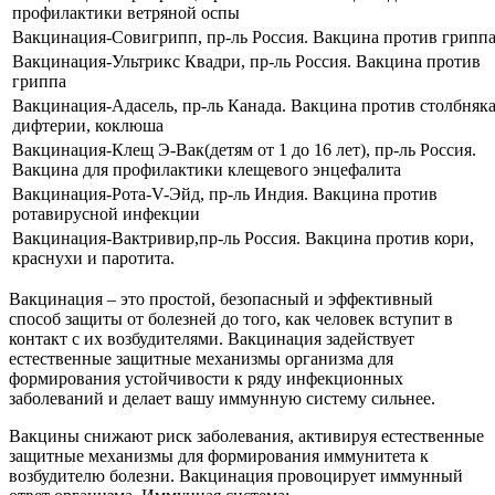
профилактики ветряной оспы
Вакцинация-Совигрипп, пр-ль Россия. Вакцина против грипп
Вакцинация-Ультрикс Квадри, пр-ль Россия. Вакцина против
гриппа
Вакцинация-Адасель, пр-ль Канада. Вакцина против столбняка
дифтерии, коклюша
Вакцинация-Клещ Э-Вак(детям от 1 до 16 лет), пр-ль Россия.
Вакцина для профилактики клещевого энцефалита
Вакцинация-Рота-V-Эйд, пр-ль Индия. Вакцина против
ротавирусной инфекции
Вакцинация-Вактривир,пр-ль Россия. Вакцина против кори,
краснухи и паротита.
Вакцинация – это простой, безопасный и эффективный
способ защиты от болезней до того, как человек вступит в
контакт с их возбудителями. Вакцинация задействует
естественные защитные механизмы организма для
формирования устойчивости к ряду инфекционных
заболеваний и делает вашу иммунную систему сильнее.
Вакцины снижают риск заболевания, активируя естественные
защитные механизмы для формирования иммунитета к
возбудителю болезни. Вакцинация провоцирует иммунный