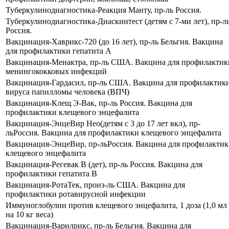
Туберкулинодиагностика-Реакция Манту, пр-ль Россия.
Туберкулинодиагностика-Диаскинтест (детям с 7-ми лет), пр-л
Россия.
Вакцинация-Хаврикс-720 (до 16 лет), пр-ль Бельгия. Вакцина
для профилактики гепатита А
Вакцинация-Менактра, пр-ль США. Вакцина для профилактик
менингококковых инфекций
Вакцинация-Гардасил, пр-ль США. Вакцина для профилактик
вируса папилломы человека (ВПЧ)
Вакцинация-Клещ Э-Вак, пр-ль Россия. Вакцина для
профилактики клещевого энцефалита
Вакцинация-ЭнцеВир Нео(детям с 3 до 17 лет вкл), пр-
льРоссия. Вакцина для профилактики клещевого энцефалита
Вакцинация-ЭнцеВир, пр-льРоссия. Вакцина для профилакти
клещевого энцефалита
Вакцинация-Регевак В (дет), пр-ль Россия. Вакцина для
профилактики гепатита В
Вакцинация-РотаТек, произ-ль США. Вакцина для
профилактики ротавирусной инфекции
Иммуноглобулин против клещевого энцефалита, 1 доза (1,0 мл
на 10 кг веса)
Вакцинация-Варилрикс, пр-ль Бельгия. Вакцина для