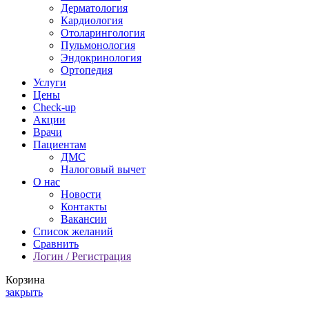
Дерматология
Кардиология
Отоларингология
Пульмонология
Эндокринология
Ортопедия
Услуги
Цены
Check-up
Акции
Врачи
Пациентам
ДМС
Налоговый вычет
О нас
Новости
Контакты
Вакансии
Список желаний
Сравнить
Логин / Регистрация
Корзина
закрыть