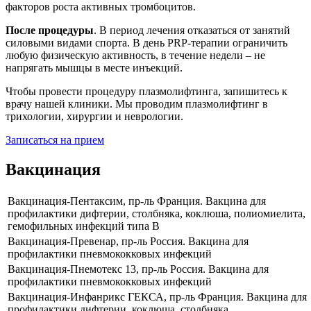
факторов роста активных тромбоцитов.
После процедуры
. В период лечения отказаться от занятий
силовыми видами спорта. В день PRP-терапии ограничить
любую физическую активность, в течение недели – не
напрягать мышцы в месте инъекций.
Чтобы провести процедуру плазмолифтинга, запишитесь к
врачу нашей клиники. Мы проводим плазмолифтинг в
трихологии, хирургии и неврологии.
Записаться на прием
Вакцинация
Вакцинация-Пентаксим, пр-ль Франция. Вакцина для
профилактики дифтерии, столбняка, коклюша, полиомиелита,
гемофильных инфекций типа В
Вакцинация-Превенар, пр-ль Россия. Вакцина для
профилактики пневмококковых инфекций
Вакцинация-Пнемотекс 13, пр-ль Россия. Вакцина для
профилактики пневмококковых инфекций
Вакцинация-Инфанрикс ГЕКСА, пр-ль Франция. Вакцина для
профилактики дифтерии, коклюша, столбняка