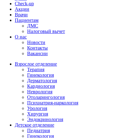
Check-up
Акции
Врачи
Пациентам
ДМС
Налоговый вычет
О нас
Новости
Контакты
Вакансии
Взрослое отделение
Терапия
Гинекология
Дерматология
Кардиология
Неврология
Отоларингология
Психиатрия-наркология
Урология
Хирургия
Эндокринология
Детское отделение
Педиатрия
Гинекология