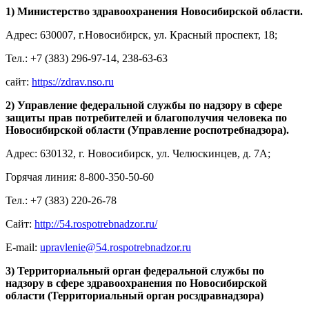
1) Министерство здравоохранения Новосибирской области.
Адрес: 630007, г.Новосибирск, ул. Красный проспект, 18;
Тел.: +7 (383) 296-97-14, 238-63-63
сайт:
https://zdrav.nso.ru
2) Управление федеральной службы по надзору в сфере
защиты прав потребителей и благополучия человека по
Новосибирской области (Управление роспотребнадзора).
Адрес: 630132, г. Новосибирск, ул. Челюскинцев, д. 7А;
Горячая линия: 8-800-350-50-60
Тел.: +7 (383) 220-26-78
Сайт:
http://54.rospotrebnadzor.ru/
E-mail:
upravlenie@54.rospotrebnadzor.ru
3) Территориальный орган федеральной службы по
надзору в сфере здравоохранения по Новосибирской
области (Территориальный орган росздравнадзора)