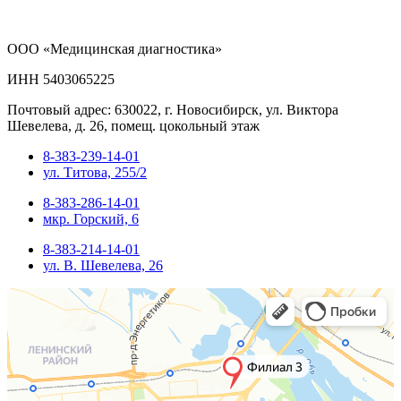
ООО «Медицинская диагностика»
ИНН 5403065225
Почтовый адрес: 630022, г. Новосибирск, ул. Виктора
Шевелева, д. 26, помещ. цокольный этаж
8-383-239-14-01
ул. Титова, 255/2
8-383-286-14-01
мкр. Горский, 6
8-383-214-14-01
ул. В. Шевелева, 26