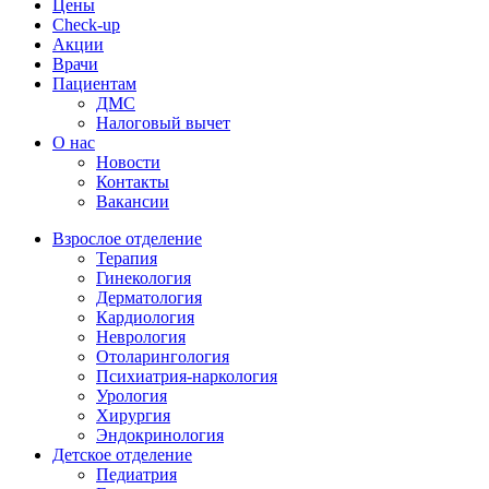
Цены
Check-up
Акции
Врачи
Пациентам
ДМС
Налоговый вычет
О нас
Новости
Контакты
Вакансии
Взрослое отделение
Терапия
Гинекология
Дерматология
Кардиология
Неврология
Отоларингология
Психиатрия-наркология
Урология
Хирургия
Эндокринология
Детское отделение
Педиатрия