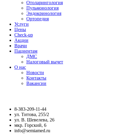
Отоларингология
Пульмонология
Эндокринология
Ортопедия
Услуги
Цены
Check-up
Акции
Врачи
Пациентам
ДМС
Налоговый вычет
О нас
Новости
Контакты
Вакансии
8-383-209-11-44
ул. Титова, 255/2
ул. В. Шевелева, 26
мкр. Горский, 6
info@semiamed.ru