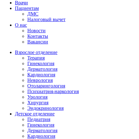
Врачи
Пациентам
ДМС
Налоговый вычет
О нас
Новости
Контакты
Вакансии
Взрослое отделение
Терапия
Гинекология
Дерматология
Кардиология
Неврология
Отоларингология
Психиатрия-наркология
Урология
Хирургия
Эндокринология
Детское отделение
Педиатрия
Гинекология
Дерматология
Кардиология