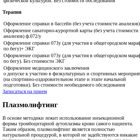
физической культурой. Без стоимости обследования
Терапия
Оформление справки в бассейн (без учета стоимости анализов)
Оформление санаторно-курортной карты (без учета стоимости
анализов) ф.072/у
Оформление справки 073у (для участия в общегородском мара
по бегу)+ ЭКГ
Оформление справки 073у (для участия в общегородском мара
по бегу). Без стоимости ЭКГ
Оформление медицинского заключения
о допуске к участию в физкультурных и спортивных мероприя
(на спортивно-оздоровительном этапе и этапе начальной
подготовки). Без стоимости необходимого обследования
Записаться на прием
Плазмолифтинг
В основе методики лежит использование инъекционной
формы тромбоцитарной аутоплазмы крови самого пациента.
Таким образом, плазмолифтинг является полностью
натуральной процедурой, в которой не задействуются никакие