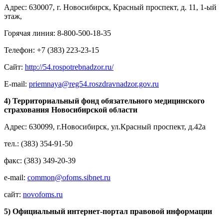
Адрес: 630007, г. Новосибирск, Красный проспект, д. 11, 1-ый
этаж,
Горячая линия: 8-800-500-18-35
Телефон: +7 (383) 223-23-15
Сайт:
http://54.rospotrebnadzor.ru/
E-mail:
priemnaya@reg54.roszdravnadzor.gov.ru
4) Территориальный фонд обязательного медицинского
страхования Новосибирской области
Адрес: 630099, г.Новосибирск, ул.Красный проспект, д.42а
тел.: (383) 354-91-50
факс: (383) 349-20-39
е-mail:
common@ofoms.sibnet.ru
сайт:
novofoms.ru
5) Официальный интернет-портал правовой информации