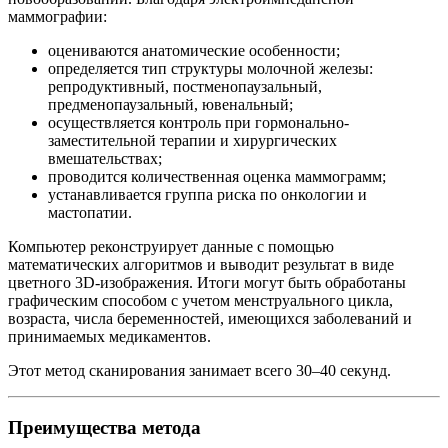
маммографии:
оцениваются анатомические особенности;
определяется тип структуры молочной железы:
репродуктивный, постменопаузальный,
предменопаузальный, ювенальный;
осуществляется контроль при гормонально-
заместительной терапии и хирургических
вмешательствах;
проводится количественная оценка маммограмм;
устанавливается группа риска по онкологии и
мастопатии.
Компьютер реконструирует данные с помощью
математических алгоритмов и выводит результат в виде
цветного 3D-изображения. Итоги могут быть обработаны
графическим способом с учетом менструального цикла,
возраста, числа беременностей, имеющихся заболеваний и
принимаемых медикаментов.
Этот метод сканирования занимает всего 30–40 секунд.
Преимущества метода