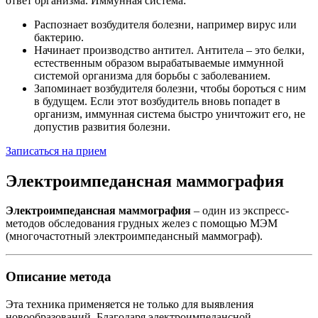
ответ организма. Иммунная система:
Распознает возбудителя болезни, например вирус или
бактерию.
Начинает производство антител. Антитела – это белки,
естественным образом вырабатываемые иммунной
системой организма для борьбы с заболеванием.
Запоминает возбудителя болезни, чтобы бороться с ним
в будущем. Если этот возбудитель вновь попадет в
организм, иммунная система быстро уничтожит его, не
допустив развития болезни.
Записаться на прием
Электроимпедансная маммография
Электроимпедансная маммография
– один из экспресс-
методов обследования грудных желез с помощью МЭМ
(многочастотный электроимпедансный маммограф).
Описание метода
Эта техника применяется не только для выявления
новообразований. Благодаря электроимпедансной