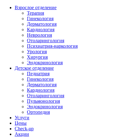
Взрослое отделение
Терапия
Гинекология
Дерматология
Кардиология
Неврология
Отоларингология
Психиатрия-наркология
Урология
Хирургия
Эндокринология
Детское отделение
Педиатрия
Гинекология
Дерматология
Кардиология
Отоларингология
Пульмонология
Эндокринология
Ортопедия
Услуги
Цены
Check-up
Акции