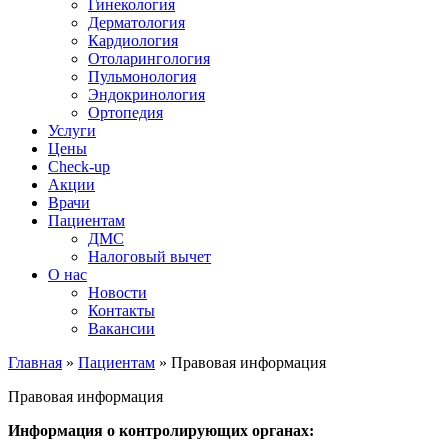
Гинекология
Дерматология
Кардиология
Отоларингология
Пульмонология
Эндокринология
Ортопедия
Услуги
Цены
Check-up
Акции
Врачи
Пациентам
ДМС
Налоговый вычет
О нас
Новости
Контакты
Вакансии
Главная
»
Пациентам
»
Правовая информация
Правовая информация
Информация о контролирующих органах: